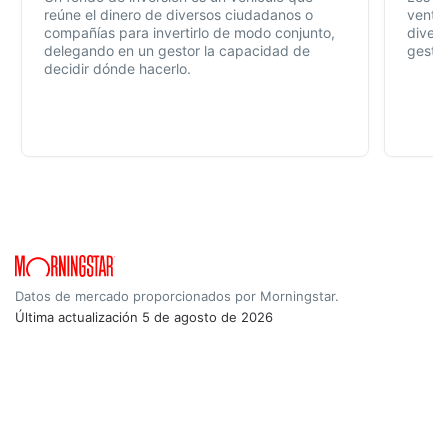
reúne el dinero de diversos ciudadanos o
ventaj
compañías para invertirlo de modo conjunto,
divers
delegando en un gestor la capacidad de
gestió
decidir dónde hacerlo.
Datos de mercado proporcionados por Morningstar.
Última actualización
5 de agosto de 2026