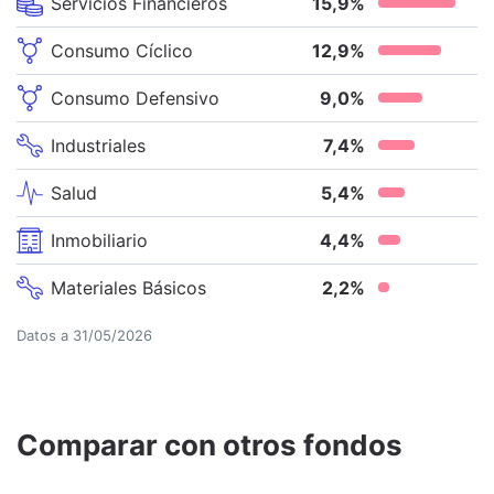
Servicios Financieros
15,9
%
Consumo Cíclico
12,9
%
Consumo Defensivo
9,0
%
Industriales
7,4
%
Salud
5,4
%
Inmobiliario
4,4
%
Materiales Básicos
2,2
%
Datos a
31/05/2026
Comparar con otros fondos