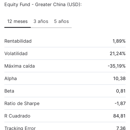
Equity Fund - Greater China (USD):
12 meses
3 años
5 años
Rentabilidad
1,89
%
Volatilidad
21,24
%
Máxima caída
-35,19
%
Alpha
10,38
Beta
0,81
Ratio de Sharpe
-1,87
R Cuadrado
84,81
Tracking Error
7,36