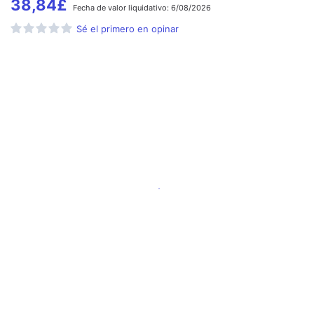
38,84
£
Fecha de
valor liquidativo:
6/08/2026
Sé el primero en opinar