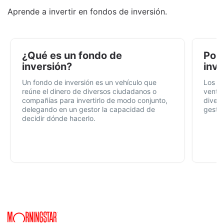
Aprende a invertir en fondos de inversión.
¿Qué es un fondo de
Por 
inversión?
inve
Un fondo de inversión es un vehículo que
Los f
reúne el dinero de diversos ciudadanos o
ventaj
compañías para invertirlo de modo conjunto,
divers
delegando en un gestor la capacidad de
gestió
decidir dónde hacerlo.