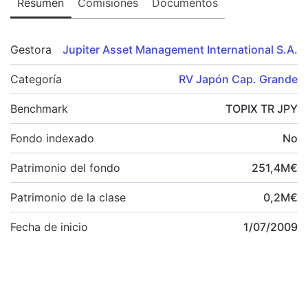
Resumen
Comisiones
Documentos
Gestora
Jupiter Asset Management International S.A.
Categoría
RV Japón Cap. Grande
Benchmark
TOPIX TR JPY
Fondo indexado
No
Patrimonio del fondo
251,4
M
€
Patrimonio de la clase
0,2
M
€
Fecha de inicio
1/07/2009