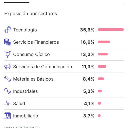
Exposición por sectores
Tecnología
35,6
%
Servicios Financieros
16,6
%
Consumo Cíclico
13,3
%
Servicios de Comunicación
11,3
%
Materiales Básicos
8,4
%
Industriales
5,3
%
Salud
4,1
%
Inmobiliario
3,7
%
Datos a
30/06/2026