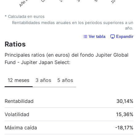
* Calculada en euros
Rentabilidades medias anuales en los periodos superiores a un
año.
Ver tabla
Expandir
Ratios
Principales ratios (en euros) del fondo Jupiter Global
Fund - Jupiter Japan Select:
12 meses
3 años
5 años
Rentabilidad
30,14
%
Volatilidad
15,36
%
Máxima caída
-18,17
%