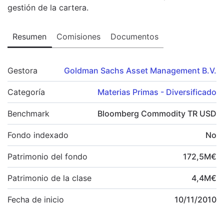
gestión de la cartera.
Resumen
Comisiones
Documentos
Gestora
Goldman Sachs Asset Management B.V.
Categoría
Materias Primas - Diversificado
Benchmark
Bloomberg Commodity TR USD
Fondo indexado
No
Patrimonio del fondo
172,5
M
€
Patrimonio de la clase
4,4
M
€
Fecha de inicio
10/11/2010