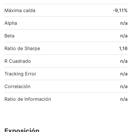
Máxima caída
-9,11
%
Alpha
n/a
Beta
n/a
Ratio de Sharpe
1,16
R Cuadrado
n/a
Tracking Error
n/a
Correlación
n/a
Ratio de Información
n/a
Exposición