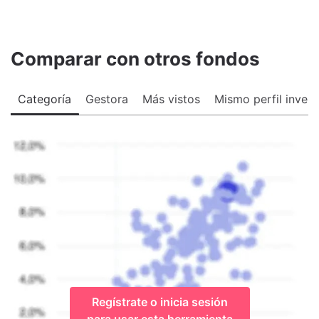
Comparar con otros fondos
Categoría
Gestora
Más vistos
Mismo perfil invers
Regístrate o inicia sesión
para usar esta herramienta