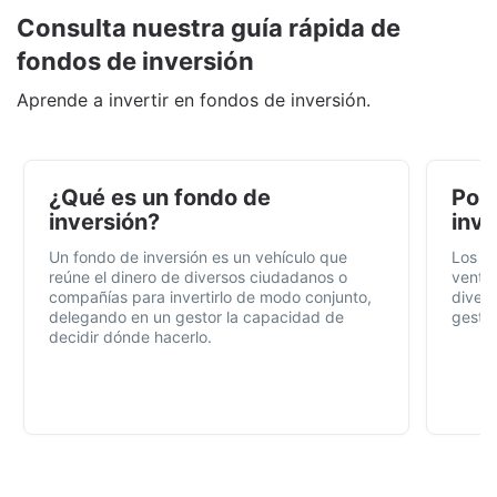
Consulta nuestra guía rápida de
fondos de inversión
Aprende a invertir en fondos de inversión.
¿Qué es un fondo de
Por 
inversión?
inve
Un fondo de inversión es un vehículo que
Los f
reúne el dinero de diversos ciudadanos o
ventaj
compañías para invertirlo de modo conjunto,
divers
delegando en un gestor la capacidad de
gestió
decidir dónde hacerlo.