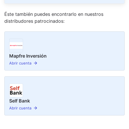
Éste también puedes encontrarlo en nuestro
s
distribudor
es
patrocinado
s
:
Mapfre Inversión
Abrir cuenta
Self Bank
Abrir cuenta