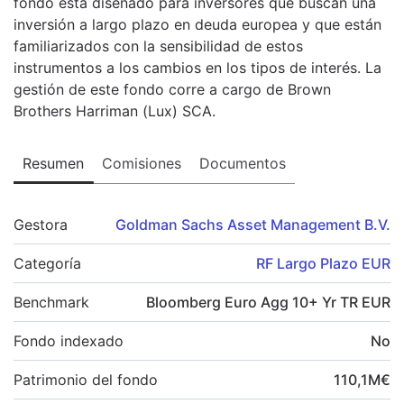
fondo está diseñado para inversores que buscan una
inversión a largo plazo en deuda europea y que están
familiarizados con la sensibilidad de estos
instrumentos a los cambios en los tipos de interés. La
gestión de este fondo corre a cargo de Brown
Brothers Harriman (Lux) SCA.
Resumen
Comisiones
Documentos
Gestora
Goldman Sachs Asset Management B.V.
Categoría
RF Largo Plazo EUR
Benchmark
Bloomberg Euro Agg 10+ Yr TR EUR
Fondo indexado
No
Patrimonio del fondo
110,1
M
€