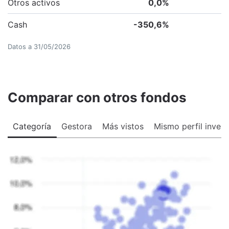
Otros activos
0,0
%
Cash
-350,6
%
Datos a
31/05/2026
Comparar con otros fondos
Categoría
Gestora
Más vistos
Mismo perfil invers