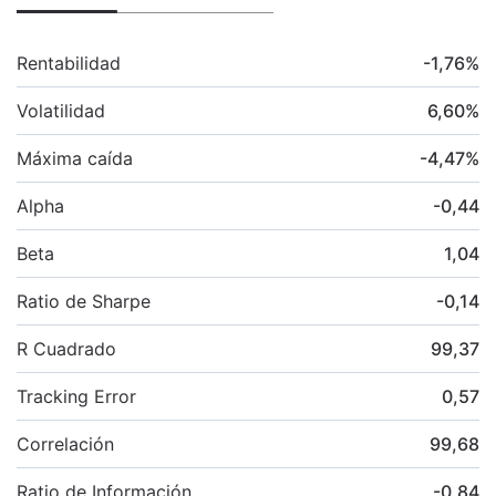
Rentabilidad
-1,76
%
Volatilidad
6,60
%
Máxima caída
-4,47
%
Alpha
-0,44
Beta
1,04
Ratio de Sharpe
-0,14
R Cuadrado
99,37
Tracking Error
0,57
Correlación
99,68
Ratio de Información
-0,84