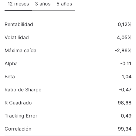
12 meses
3 años
5 años
Rentabilidad
0,12
%
Volatilidad
4,05
%
Máxima caída
-2,86
%
Alpha
-0,11
Beta
1,04
Ratio de Sharpe
-0,47
R Cuadrado
98,68
Tracking Error
0,49
Correlación
99,34