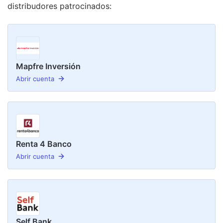
distribudor
es
patrocinado
s
:
Mapfre Inversión
Abrir cuenta
Renta 4 Banco
Abrir cuenta
Self Bank