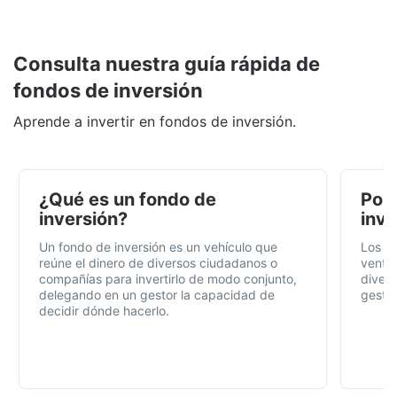
Consulta nuestra guía rápida de
fondos de inversión
Aprende a invertir en fondos de inversión.
¿Qué es un fondo de
Por 
inversión?
inve
Un fondo de inversión es un vehículo que
Los f
reúne el dinero de diversos ciudadanos o
ventaj
compañías para invertirlo de modo conjunto,
divers
delegando en un gestor la capacidad de
gestió
decidir dónde hacerlo.