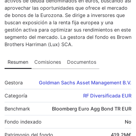
activos de deuda denominados en euros, buscando así
aprovechar las oportunidades que ofrece el mercado
de bonos de la Eurozona. Se dirige a inversores que
buscan exposición a la renta fija europea y una
gestión activa para optimizar sus rendimientos en este
segmento del mercado. La gestora del fondo es Brown
Brothers Harriman (Lux) SCA.
Resumen
Comisiones
Documentos
Gestora
Goldman Sachs Asset Management B.V.
Categoría
RF Diversificada EUR
Benchmark
Bloomberg Euro Agg Bond TR EUR
Fondo indexado
No
Patrimonio del fondo
419,2
M
€