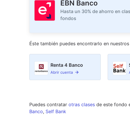
EBN Banco
Hasta un 30% de ahorro en clas
fondos
Éste también puedes encontrarlo en nuestro
s
Renta 4 Banco
Abrir cuenta
Puedes contratar
otras clases
de este
fondo
Banco
,
Self Bank