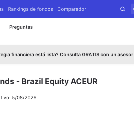
as
Rankings de fondos
Comparador
s
Preguntas
tegia financiera está lista? Consulta GRATIS con un asesor
nds - Brazil Equity ACEUR
tivo:
5/08/2026