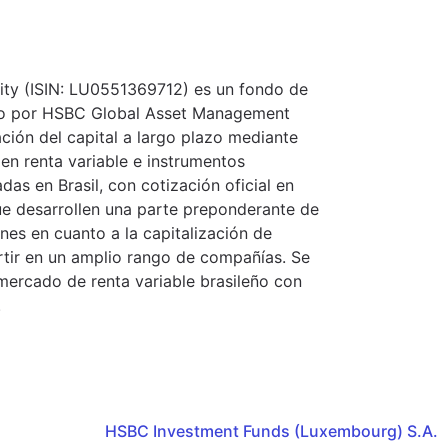
uity (ISIN: LU0551369712) es un fondo de
nado por HSBC Global Asset Management
zación del capital a largo plazo mediante
 en renta variable e instrumentos
as en Brasil, con cotización oficial en
ue desarrollen una parte preponderante de
ones en cuanto a la capitalización de
rtir en un amplio rango de compañías. Se
 mercado de renta variable brasileño con
.
HSBC Investment Funds (Luxembourg) S.A.