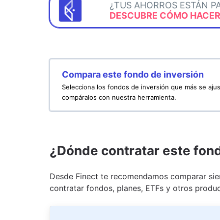
¿TUS AHORROS ESTÁN P
DESCUBRE CÓMO HACERL
Compara este fondo de inversión
Selecciona los fondos de inversión que más se ajus
compáralos con nuestra herramienta.
¿Dónde contratar este fon
Desde Finect te recomendamos comparar siem
contratar fondos, planes, ETFs y otros produc