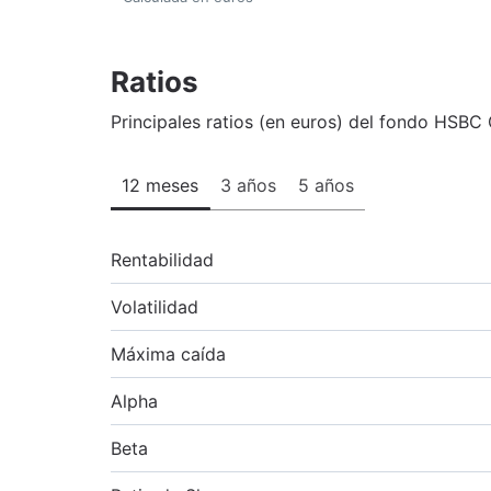
Ratios
Principales ratios (en euros) del fondo HSBC 
12 meses
3 años
5 años
Rentabilidad
Volatilidad
Máxima caída
Alpha
Beta