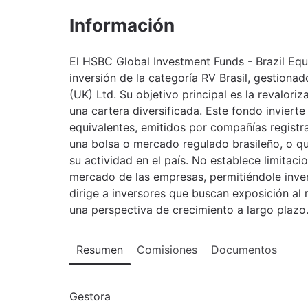
Información
El HSBC Global Investment Funds - Brazil Eq
inversión de la categoría RV Brasil, gestio
(UK) Ltd. Su objetivo principal es la revalori
una cartera diversificada. Este fondo invierte
equivalentes, emitidos por compañías registrad
una bolsa o mercado regulado brasileño, o q
su actividad en el país. No establece limitaci
mercado de las empresas, permitiéndole inve
dirige a inversores que buscan exposición al
una perspectiva de crecimiento a largo plazo
Resumen
Comisiones
Documentos
Gestora