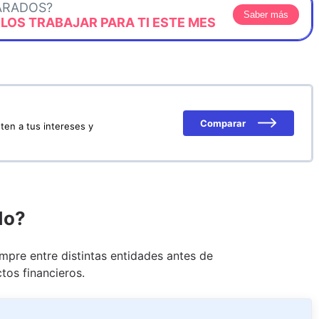
ARADOS?
Saber más
OS TRABAJAR PARA TI ESTE MES
Comparar
ten a tus intereses y
do?
pre entre distintas entidades antes de
tos financieros.