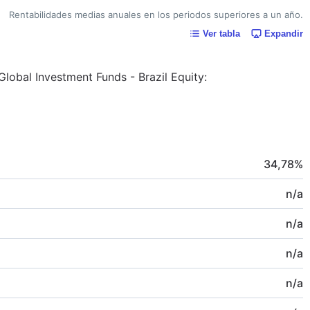
Rentabilidades medias anuales en los periodos superiores a un año.
Ver tabla
Expandir
Global Investment Funds - Brazil Equity:
34,78
%
n/a
n/a
n/a
n/a