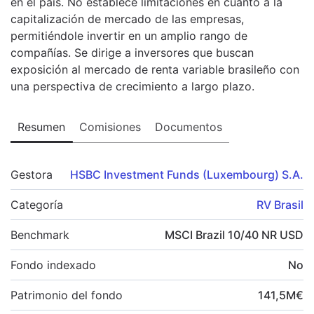
en el país. No establece limitaciones en cuanto a la
capitalización de mercado de las empresas,
permitiéndole invertir en un amplio rango de
compañías. Se dirige a inversores que buscan
exposición al mercado de renta variable brasileño con
una perspectiva de crecimiento a largo plazo.
Resumen
Comisiones
Documentos
Gestora
HSBC Investment Funds (Luxembourg) S.A.
Categoría
RV Brasil
Benchmark
MSCI Brazil 10/40 NR USD
Fondo indexado
No
Patrimonio del fondo
141,5
M
€