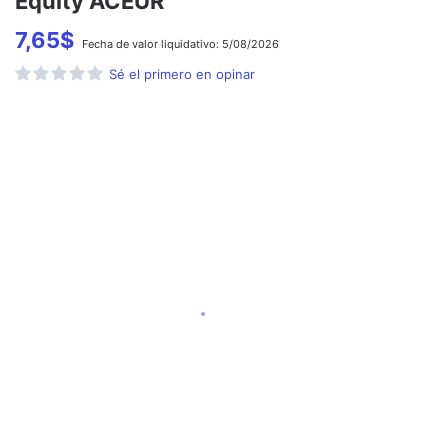
Equity ACEUR
7,65
$
Fecha de
valor liquidativo:
5/08/2026
Sé el primero en opinar