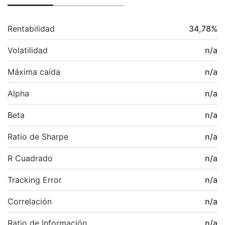
Rentabilidad
34,78
%
Volatilidad
n/a
Máxima caída
n/a
Alpha
n/a
Beta
n/a
Ratio de Sharpe
n/a
R Cuadrado
n/a
Tracking Error
n/a
Correlación
n/a
Ratio de Información
n/a