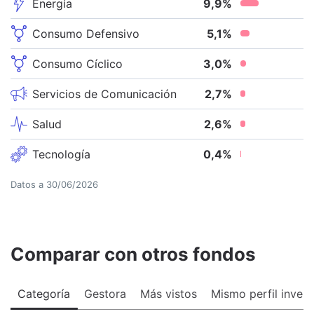
Energía
9,9
%
Consumo Defensivo
5,1
%
Consumo Cíclico
3,0
%
Servicios de Comunicación
2,7
%
Salud
2,6
%
Tecnología
0,4
%
Datos a
30/06/2026
Comparar con otros fondos
Categoría
Gestora
Más vistos
Mismo perfil invers