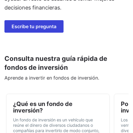
decisiones financieras.
Escribe tu pregunta
Consulta nuestra guía rápida de
fondos de inversión
Aprende a invertir en fondos de inversión.
¿Qué es un fondo de
Por 
inversión?
inve
Un fondo de inversión es un vehículo que
Los f
reúne el dinero de diversos ciudadanos o
ventaj
compañías para invertirlo de modo conjunto,
divers