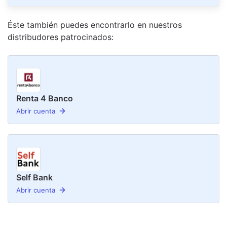
Éste también puedes encontrarlo en nuestro
s
distribudor
es
patrocinado
s
:
Renta 4 Banco
Abrir cuenta
Self Bank
Abrir cuenta