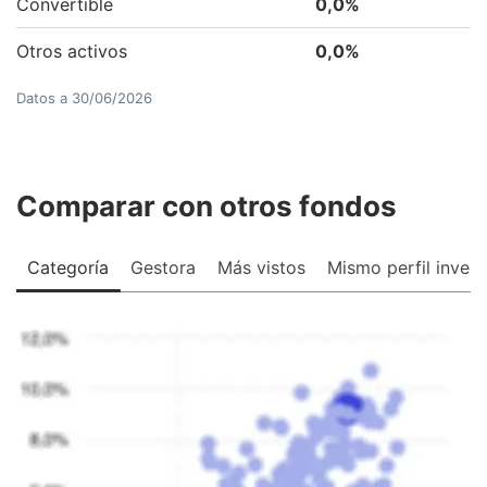
Convertible
0,0
%
Otros activos
0,0
%
Datos a
30/06/2026
Comparar con otros fondos
Categoría
Gestora
Más vistos
Mismo perfil invers