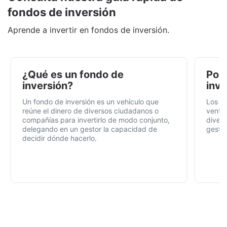
fondos de inversión
Aprende a invertir en fondos de inversión.
¿Qué es un fondo de
Por 
inversión?
inve
Un fondo de inversión es un vehículo que
Los f
reúne el dinero de diversos ciudadanos o
ventaj
compañías para invertirlo de modo conjunto,
divers
delegando en un gestor la capacidad de
gestió
decidir dónde hacerlo.