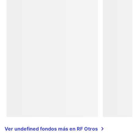
Ver undefined fondos más en RF Otros