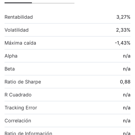
Rentabilidad
3,27
%
Volatilidad
2,33
%
Máxima caída
-1,43
%
Alpha
n/a
Beta
n/a
Ratio de Sharpe
0,88
R Cuadrado
n/a
Tracking Error
n/a
Correlación
n/a
Ratio de Información
n/a