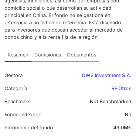
agencias, municipios, así como por empresas con
domicilio social o que desarrollan su actividad
principal en China. El fondo no se gestiona en
referencia a un índice de referencia. Está diseñado
para inversores que desean acceder al mercado de
bonos chino y a la renta fija de la región.
Resumen
Comisiones
Documentos
Gestora
DWS Investment S.A.
Categoría
RF Otros
Benchmark
Not Benchmarked
Fondo indexado
No
Patrimonio del fondo
43,0
M
€