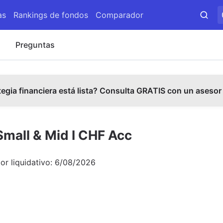
as
Rankings de fondos
Comparador
s
Preguntas
tegia financiera está lista? Consulta GRATIS con un asesor
Small & Mid I CHF Acc
or liquidativo:
6/08/2026