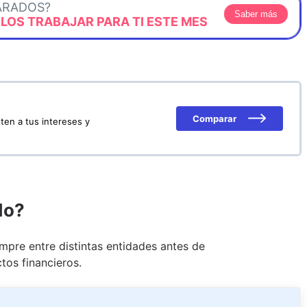
ARADOS?
Saber más
OS TRABAJAR PARA TI ESTE MES
Comparar
ten a tus intereses y
do?
pre entre distintas entidades antes de
tos financieros.