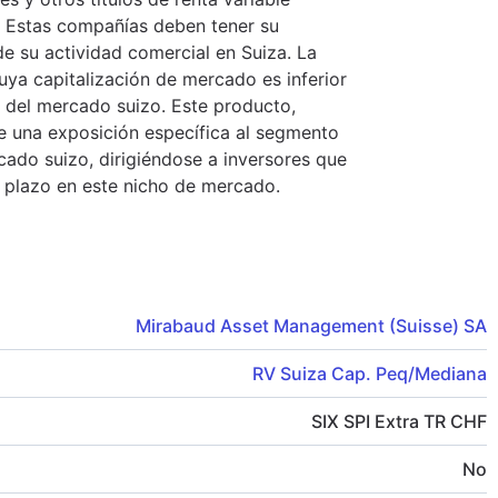
 Estas compañías deben tener su
de su actividad comercial en Suiza. La
uya capitalización de mercado es inferior
tal del mercado suizo. Este producto,
e una exposición específica al segmento
ado suizo, dirigiéndose a inversores que
 plazo en este nicho de mercado.
Mirabaud Asset Management (Suisse) SA
RV Suiza Cap. Peq/Mediana
SIX SPI Extra TR CHF
No