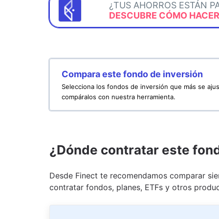
¿TUS AHORROS ESTÁN P
DESCUBRE CÓMO HACERL
Compara este fondo de inversión
Selecciona los fondos de inversión que más se ajus
compáralos con nuestra herramienta.
¿Dónde contratar este fon
Desde Finect te recomendamos comparar siem
contratar fondos, planes, ETFs y otros produc