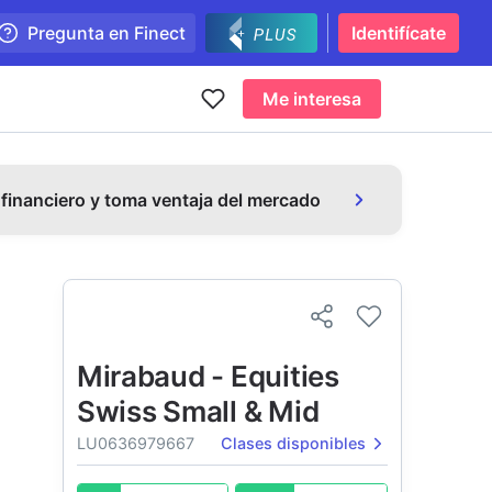
Pregunta en Finect
Identifícate
Me interesa
 financiero y toma ventaja del mercado
Mirabaud - Equities
Swiss Small & Mid
LU0636979667
Clases disponibles