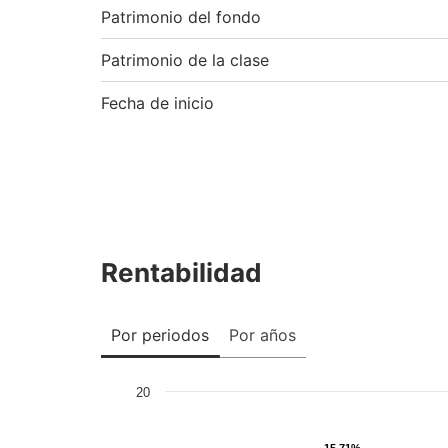
Patrimonio del fondo
Patrimonio de la clase
Fecha de inicio
Rentabilidad
Por periodos
Por años
20
15,71%
15,71%