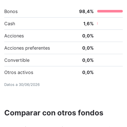
Bonos
98,4
%
Cash
1,6
%
Acciones
0,0
%
Acciones preferentes
0,0
%
Convertible
0,0
%
Otros activos
0,0
%
Datos a
30/06/2026
Comparar con otros fondos