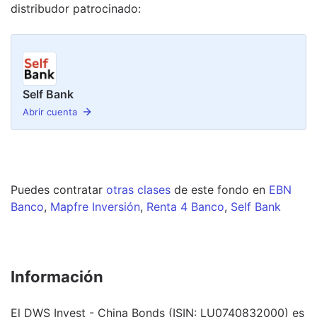
distribudor
patrocinado
:
Self Bank
Abrir cuenta
Puedes contratar
otras clases
de este
fondo
en
EBN
Banco
,
Mapfre Inversión
,
Renta 4 Banco
,
Self Bank
Información
El DWS Invest - China Bonds (ISIN: LU0740832000) es