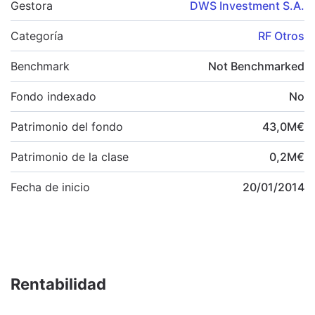
Gestora
DWS Investment S.A.
Categoría
RF Otros
Benchmark
Not Benchmarked
Fondo indexado
No
Patrimonio del fondo
43,0
M
€
Patrimonio de la clase
0,2
M
€
Fecha de inicio
20/01/2014
Rentabilidad