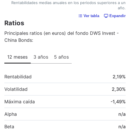
Rentabilidades medias anuales en los periodos superiores a un
año.
Ver tabla
Expandir
Ratios
Principales ratios (en euros) del fondo DWS Invest -
China Bonds:
12 meses
3 años
5 años
Rentabilidad
2,19
%
Volatilidad
2,30
%
Máxima caída
-1,49
%
Alpha
n/a
Beta
n/a