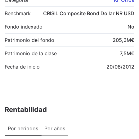
Benchmark
CRISIL Composite Bond Dollar NR USD
Fondo indexado
No
Patrimonio del fondo
205,3
M
€
Patrimonio de la clase
7,5
M
€
Fecha de inicio
20/08/2012
Rentabilidad
Por periodos
Por años