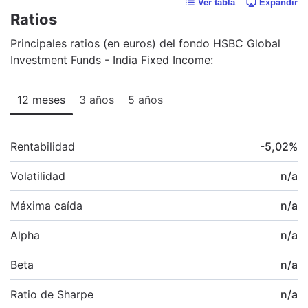
Ver tabla
Expandir
Ratios
Principales ratios (en euros) del fondo HSBC Global
Investment Funds - India Fixed Income:
12 meses
3 años
5 años
Rentabilidad
-5,02
%
Volatilidad
n/a
Máxima caída
n/a
Alpha
n/a
Beta
n/a
Ratio de Sharpe
n/a