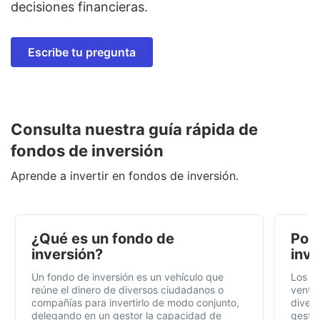
decisiones financieras.
Escribe tu pregunta
Consulta nuestra guía rápida de
fondos de inversión
Aprende a invertir en fondos de inversión.
¿Qué es un fondo de
Por 
inversión?
inve
Un fondo de inversión es un vehículo que
Los f
reúne el dinero de diversos ciudadanos o
ventaj
compañías para invertirlo de modo conjunto,
divers
delegando en un gestor la capacidad de
gestió