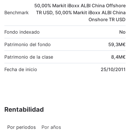
50,00
%
Markit iBoxx ALBI China Offshore
Benchmark
TR USD
,
50,00
%
Markit iBoxx ALBI China
Onshore TR USD
Fondo indexado
No
Patrimonio del fondo
59,3
M
€
Patrimonio de la clase
8,4
M
€
Fecha de inicio
25/10/2011
Rentabilidad
Por periodos
Por años