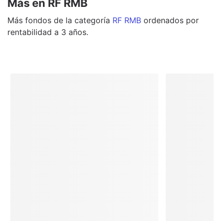
Más en RF RMB
Más
fondos
de la categoría
RF RMB
ordenados por
rentabilidad a 3 años.