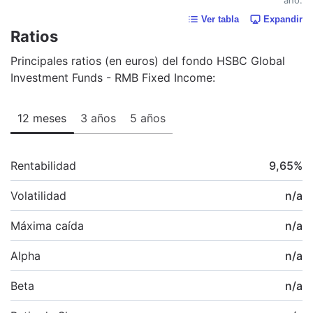
Ver tabla
Expandir
Ratios
Principales ratios (en euros) del fondo HSBC Global
Investment Funds - RMB Fixed Income:
12 meses
3 años
5 años
Rentabilidad
9,65
%
Volatilidad
n/a
Máxima caída
n/a
Alpha
n/a
Beta
n/a