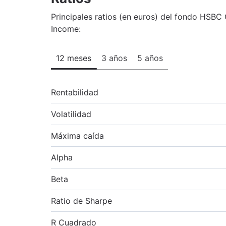
Principales ratios (en euros) del fondo HSBC
Income:
12 meses
3 años
5 años
Rentabilidad
Volatilidad
Máxima caída
Alpha
Beta
Ratio de Sharpe
R Cuadrado