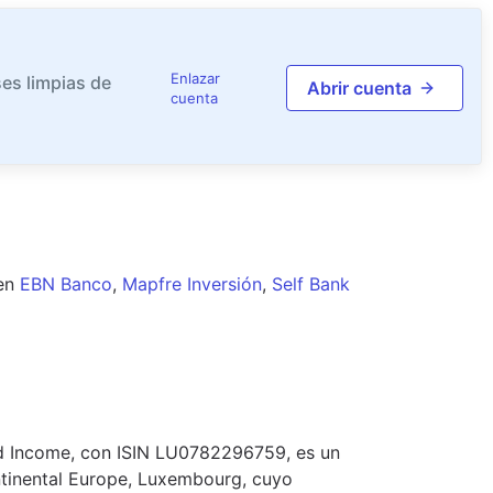
Enlazar
es limpias de
Abrir cuenta
cuenta
en
EBN Banco
,
Mapfre Inversión
,
Self Bank
d Income, con ISIN LU0782296759, es un
tinental Europe, Luxembourg, cuyo