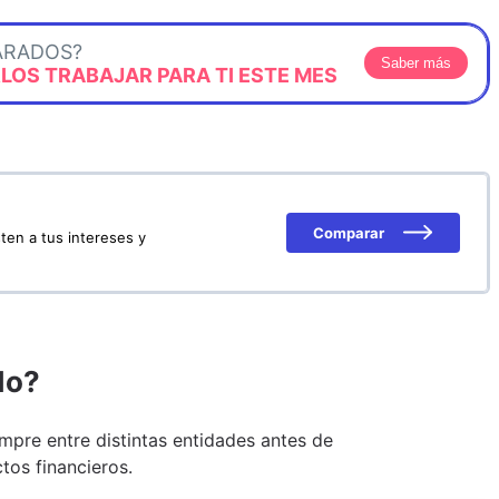
ARADOS?
Saber más
OS TRABAJAR PARA TI ESTE MES
Comparar
ten a tus intereses y
do?
pre entre distintas entidades antes de
tos financieros.