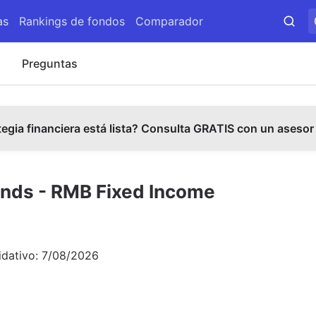
as
Rankings de fondos
Comparador
s
Preguntas
tegia financiera está lista? Consulta GRATIS con un asesor
nds - RMB Fixed Income
idativo:
7/08/2026