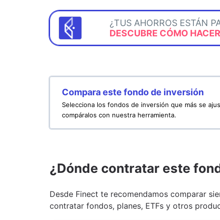
¿TUS AHORROS ESTÁN P
DESCUBRE CÓMO HACERL
Compara este fondo de inversión
Selecciona los fondos de inversión que más se ajus
compáralos con nuestra herramienta.
¿Dónde contratar este fon
Desde Finect te recomendamos comparar siem
contratar fondos, planes, ETFs y otros produc