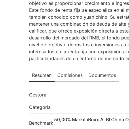
objetivo es proporcionar crecimiento e ingres
Este fondo de renta fija se especializa en el
también conocido como yuan chino. Su estrate
mantener una combinación de deuda de alta y
calificar, que ofrece exposición directa a est
desarrollo del mercado del RMB, el fondo pu
nivel de efectivo, depósitos e inversiones a c
interesados en la renta fija con exposición 
particularidades de un entorno de mercado e
Resumen
Comisiones
Documentos
Gestora
Categoría
50,00
%
Markit iBoxx ALBI China 
Benchmark