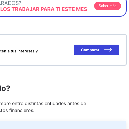
ARADOS?
Saber más
OS TRABAJAR PARA TI ESTE MES
Comparar
ten a tus intereses y
do?
pre entre distintas entidades antes de
tos financieros.