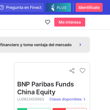
Pregunta en Finect
Identifícate
Me interesa
 financiero y toma ventaja del mercado
BNP Paribas Funds
China Equity
LU0823426993
Clases disponibles