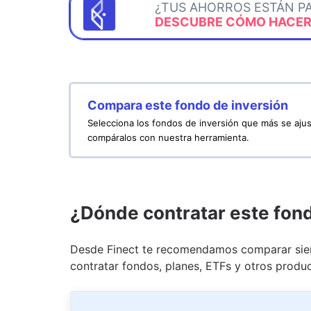
¿TUS AHORROS ESTÁN P
DESCUBRE CÓMO HACERL
Compara este fondo de inversión
Selecciona los fondos de inversión que más se ajus
compáralos con nuestra herramienta.
¿Dónde contratar este fon
Desde Finect te recomendamos comparar siem
contratar fondos, planes, ETFs y otros produc