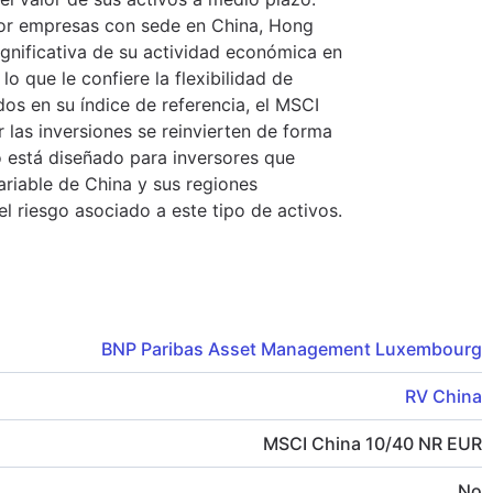
 por empresas con sede en China, Hong
ignificativa de su actividad económica en
lo que le confiere la flexibilidad de
dos en su índice de referencia, el MSCI
 las inversiones se reinvierten de forma
o está diseñado para inversores que
riable de China y sus regiones
l riesgo asociado a este tipo de activos.
BNP Paribas Asset Management Luxembourg
RV China
MSCI China 10/40 NR EUR
No