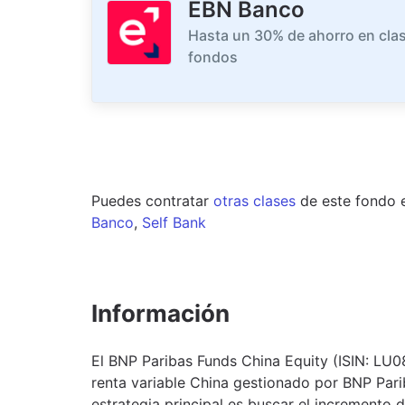
EBN Banco
Hasta un 30% de ahorro en clas
fondos
Puedes contratar
otras clases
de este
fondo
Banco
,
Self Bank
Información
El BNP Paribas Funds China Equity (ISIN: LU
renta variable China gestionado por BNP Pa
estrategia principal es buscar el incremento 