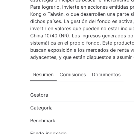
Para lograrlo, invierte en acciones emitidas
Kong o Taiwán, o que desarrollen una parte s
dichos países. La gestión del fondo es activa, 
invertir en valores que pueden no estar inclui
China 10/40 (NR). Los ingresos generados por
sistemática en el propio fondo. Este product
buscan exposición a los mercados de renta va
adyacentes, y que están dispuestos a asumir e
Resumen
Comisiones
Documentos
Gestora
Categoría
Benchmark
Fondo indexado