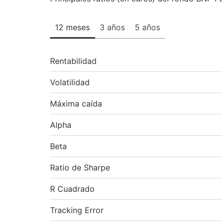
12 meses
3 años
5 años
Rentabilidad
Volatilidad
Máxima caída
Alpha
Beta
Ratio de Sharpe
R Cuadrado
Tracking Error