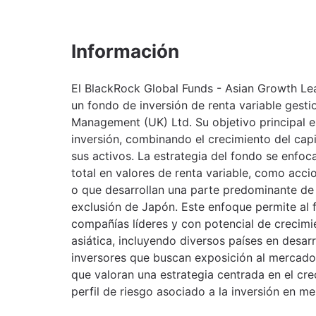
Información
El BlackRock Global Funds - Asian Growth L
un fondo de inversión de renta variable gest
Management (UK) Ltd. Su objetivo principal es
inversión, combinando el crecimiento del cap
sus activos. La estrategia del fondo se enfoc
total en valores de renta variable, como acc
o que desarrollan una parte predominante de 
exclusión de Japón. Este enfoque permite al
compañías líderes y con potencial de crecimi
asiática, incluyendo diversos países en desar
inversores que buscan exposición al mercado 
que valoran una estrategia centrada en el cre
perfil de riesgo asociado a la inversión en m