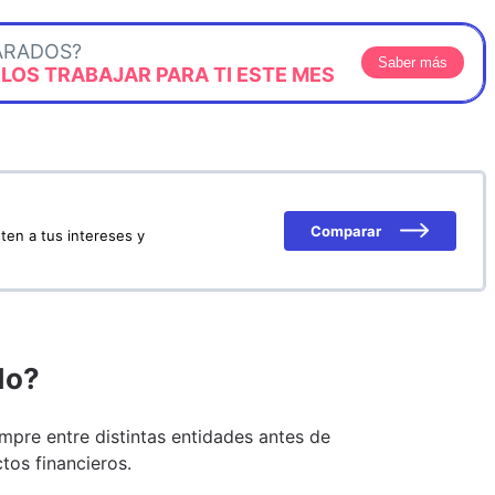
ARADOS?
Saber más
OS TRABAJAR PARA TI ESTE MES
Comparar
ten a tus intereses y
do?
pre entre distintas entidades antes de
tos financieros.