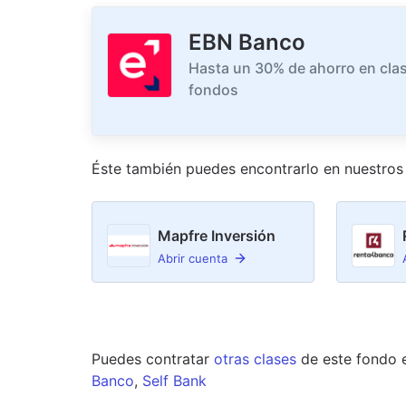
EBN Banco
Hasta un 30% de ahorro en clas
fondos
Éste también puedes encontrarlo en nuestro
s
Mapfre Inversión
Abrir cuenta
Puedes contratar
otras clases
de este
fondo
Banco
,
Self Bank