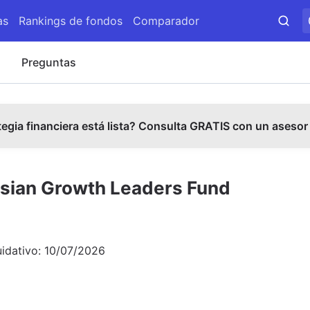
as
Rankings de fondos
Comparador
s
Preguntas
tegia financiera está lista? Consulta GRATIS con un asesor
Asian Growth Leaders Fund
uidativo:
10/07/2026