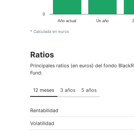
0
Año actual
Un año
* Calculada en euros
Ratios
Principales ratios (en euros) del fondo Blac
Fund:
12 meses
3 años
5 años
Rentabilidad
Volatilidad