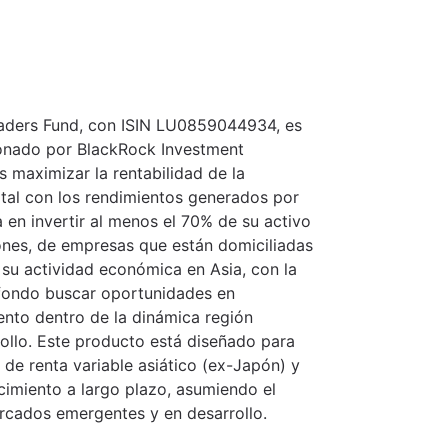
eaders Fund, con ISIN LU0859044934, es
ionado por BlackRock Investment
 maximizar la rentabilidad de la
ital con los rendimientos generados por
a en invertir al menos el 70% de su activo
iones, de empresas que están domiciliadas
su actividad económica en Asia, con la
 fondo buscar oportunidades en
ento dentro de la dinámica región
rollo. Este producto está diseñado para
de renta variable asiático (ex-Japón) y
cimiento a largo plazo, asumiendo el
ercados emergentes y en desarrollo.