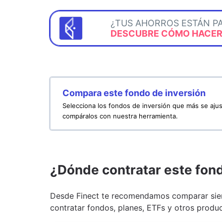
¿TUS AHORROS ESTÁN P
DESCUBRE CÓMO HACERL
Compara este fondo de inversión
Selecciona los fondos de inversión que más se ajus
compáralos con nuestra herramienta.
¿Dónde contratar este fon
Desde Finect te recomendamos comparar siem
contratar fondos, planes, ETFs y otros produc