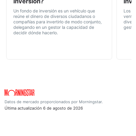
inversión?
inve
Un fondo de inversión es un vehículo que
Los f
reúne el dinero de diversos ciudadanos o
ventaj
compañías para invertirlo de modo conjunto,
divers
delegando en un gestor la capacidad de
gestió
decidir dónde hacerlo.
Datos de mercado proporcionados por Morningstar.
Última actualización
6 de agosto de 2026