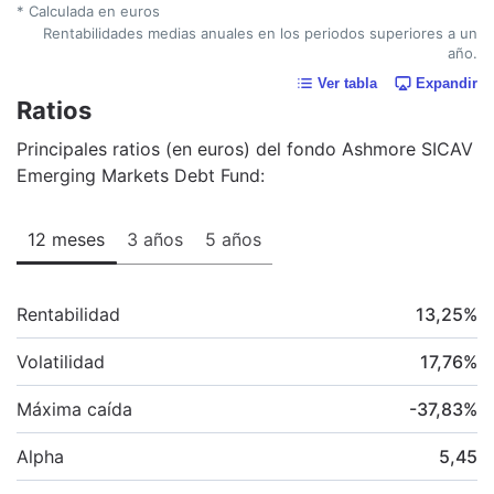
* Calculada en euros
Rentabilidades medias anuales en los periodos superiores a un
año.
Ver tabla
Expandir
Ratios
Principales ratios (en euros) del fondo Ashmore SICAV
Emerging Markets Debt Fund:
12 meses
3 años
5 años
Rentabilidad
13,25
%
Volatilidad
17,76
%
Máxima caída
-37,83
%
Alpha
5,45