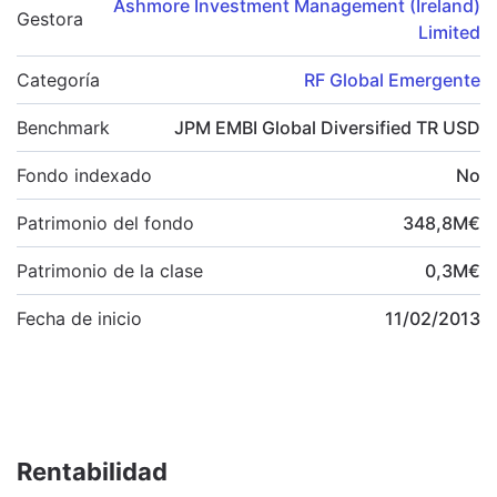
Ashmore Investment Management (Ireland)
Gestora
Limited
Categoría
RF Global Emergente
Benchmark
JPM EMBI Global Diversified TR USD
Fondo indexado
No
Patrimonio del fondo
348,8
M
€
Patrimonio de la clase
0,3
M
€
Fecha de inicio
11/02/2013
Rentabilidad