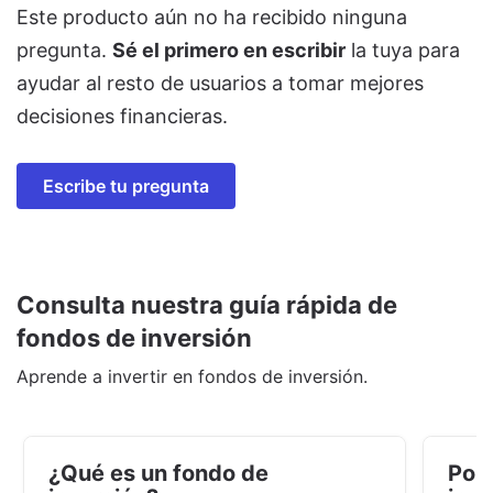
Este producto aún no ha recibido ninguna
pregunta.
Sé el primero en escribir
la tuya para
ayudar al resto de usuarios a tomar mejores
decisiones financieras.
Escribe tu pregunta
Consulta nuestra guía rápida de
fondos de inversión
Aprende a invertir en fondos de inversión.
¿Qué es un fondo de
Por 