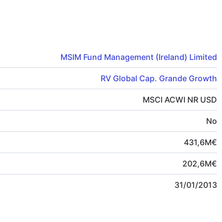
MSIM Fund Management (Ireland) Limited
RV Global Cap. Grande Growth
MSCI ACWI NR USD
No
431,6
M
€
202,6
M
€
31/01/2013