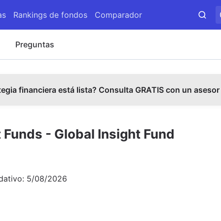
as
Rankings de fondos
Comparador
s
Preguntas
tegia financiera está lista? Consulta GRATIS con un asesor
Funds - Global Insight Fund
dativo:
5/08/2026