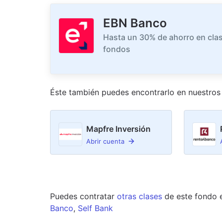
EBN Banco
Hasta un 30% de ahorro en clas
fondos
Éste también puedes encontrarlo en nuestro
s
Mapfre Inversión
Abrir cuenta
Puedes contratar
otras clases
de este
fondo
Banco
,
Self Bank