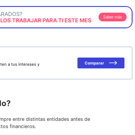
ARADOS?
Saber más
OS TRABAJAR PARA TI ESTE MES
Comparar
ten a tus intereses y
do?
pre entre distintas entidades antes de
tos financieros.