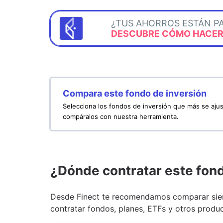
¿TUS AHORROS ESTÁN P
DESCUBRE CÓMO HACERL
Compara este fondo de inversión
Selecciona los fondos de inversión que más se ajus
compáralos con nuestra herramienta.
¿Dónde contratar este fon
Desde Finect te recomendamos comparar siem
contratar fondos, planes, ETFs y otros produc