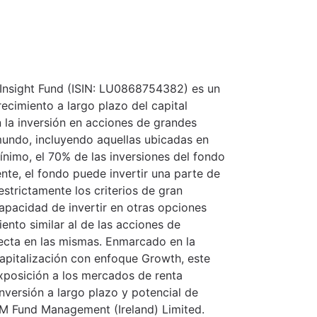
 Insight Fund (ISIN: LU0868754382) es un
ecimiento a largo plazo del capital
n la inversión en acciones de grandes
mundo, incluyendo aquellas ubicadas en
imo, el 70% de las inversiones del fondo
ente, el fondo puede invertir una parte de
strictamente los criterios de gran
capacidad de invertir en otras opciones
ento similar al de las acciones de
recta en las mismas. Enmarcado en la
apitalización con enfoque Growth, este
xposición a los mercados de renta
inversión a largo plazo y potencial de
IM Fund Management (Ireland) Limited.