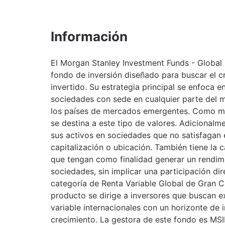
Información
El Morgan Stanley Investment Funds - Global
fondo de inversión diseñado para buscar el cr
invertido. Su estrategia principal se enfoca e
sociedades con sede en cualquier parte del 
los países de mercados emergentes. Como mín
se destina a este tipo de valores. Adicionalm
sus activos en sociedades que no satisfagan e
capitalización o ubicación. También tiene la 
que tengan como finalidad generar un rendimi
sociedades, sin implicar una participación di
categoría de Renta Variable Global de Gran C
producto se dirige a inversores que buscan e
variable internacionales con un horizonte de 
crecimiento. La gestora de este fondo es MS