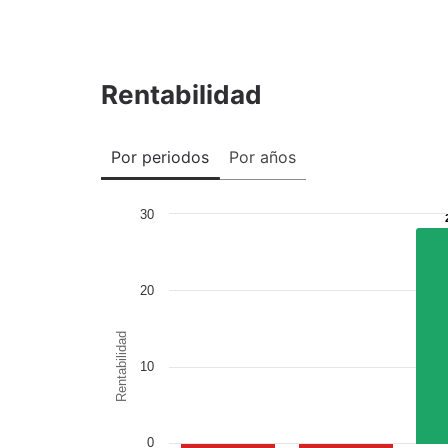
Rentabilidad
Por periodos
Por años
30
20
Rentabilidad
10
0