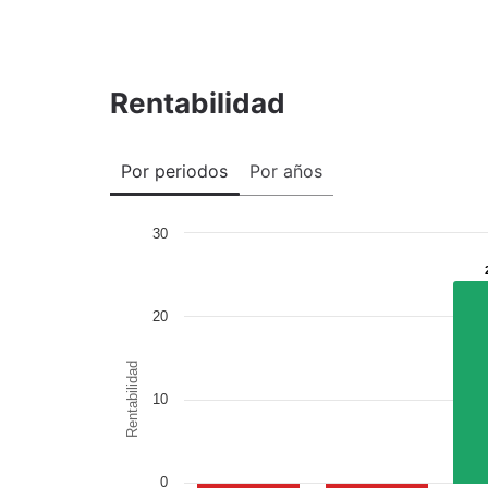
Rentabilidad
Por periodos
Por años
30
20
Rentabilidad
10
0