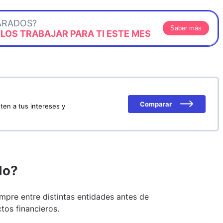
ARADOS?
Saber más
OS TRABAJAR PARA TI ESTE MES
Comparar
ten a tus intereses y
do?
pre entre distintas entidades antes de
tos financieros.