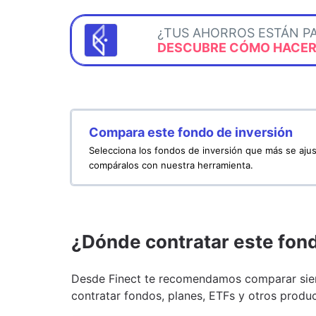
¿TUS AHORROS ESTÁN P
DESCUBRE CÓMO HACERL
Compara este fondo de inversión
Selecciona los fondos de inversión que más se ajus
compáralos con nuestra herramienta.
¿Dónde contratar este fon
Desde Finect te recomendamos comparar siem
contratar fondos, planes, ETFs y otros produc