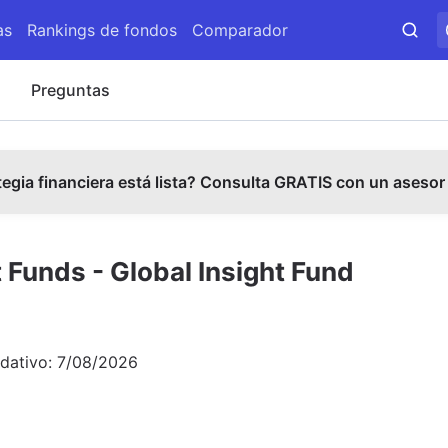
as
Rankings de fondos
Comparador
s
Preguntas
tegia financiera está lista? Consulta GRATIS con un asesor
Funds - Global Insight Fund
idativo:
7/08/2026