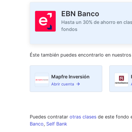
EBN Banco
Hasta un 30% de ahorro en clas
fondos
Éste también puedes encontrarlo en nuestro
s
Mapfre Inversión
Abrir cuenta
Puedes contratar
otras clases
de este
fondo
Banco
,
Self Bank