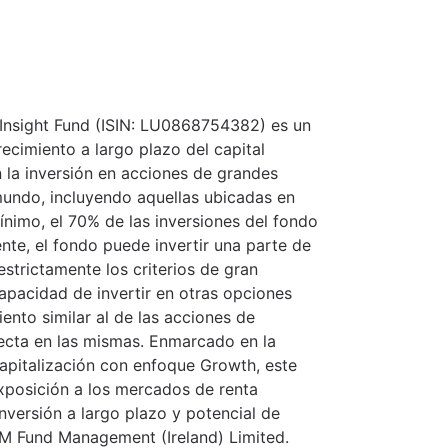
 Insight Fund (ISIN: LU0868754382) es un
ecimiento a largo plazo del capital
n la inversión en acciones de grandes
mundo, incluyendo aquellas ubicadas en
imo, el 70% de las inversiones del fondo
ente, el fondo puede invertir una parte de
strictamente los criterios de gran
capacidad de invertir en otras opciones
ento similar al de las acciones de
recta en las mismas. Enmarcado en la
apitalización con enfoque Growth, este
xposición a los mercados de renta
inversión a largo plazo y potencial de
IM Fund Management (Ireland) Limited.