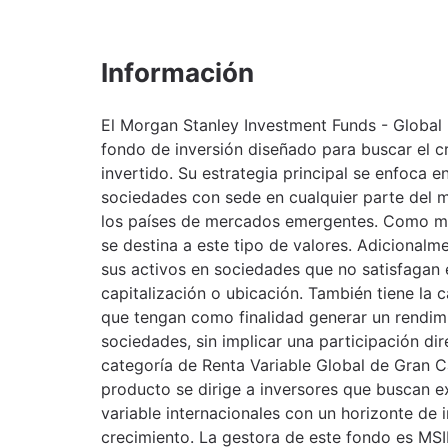
Información
El Morgan Stanley Investment Funds - Global
fondo de inversión diseñado para buscar el cr
invertido. Su estrategia principal se enfoca e
sociedades con sede en cualquier parte del 
los países de mercados emergentes. Como mín
se destina a este tipo de valores. Adicionalm
sus activos en sociedades que no satisfagan e
capitalización o ubicación. También tiene la 
que tengan como finalidad generar un rendimi
sociedades, sin implicar una participación di
categoría de Renta Variable Global de Gran C
producto se dirige a inversores que buscan e
variable internacionales con un horizonte de 
crecimiento. La gestora de este fondo es MS