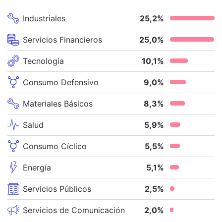
Industriales
25,2
%
Servicios Financieros
25,0
%
Tecnología
10,1
%
Consumo Defensivo
9,0
%
Materiales Básicos
8,3
%
Salud
5,9
%
Consumo Cíclico
5,5
%
Energía
5,1
%
Servicios Públicos
2,5
%
Servicios de Comunicación
2,0
%