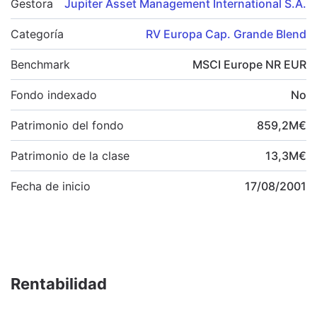
Gestora
Jupiter Asset Management International S.A.
Categoría
RV Europa Cap. Grande Blend
Benchmark
MSCI Europe NR EUR
Fondo indexado
No
Patrimonio del fondo
859,2
M
€
Patrimonio de la clase
13,3
M
€
Fecha de inicio
17/08/2001
Rentabilidad