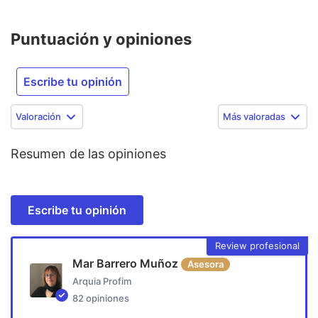
Puntuación y opiniones
Escribe tu opinión
Valoración
Más valoradas
Resumen de las opiniones
Escribe tu opinión
Review profesional
Mar Barrero Muñoz
Asesora
Arquia Profim
82
opiniones