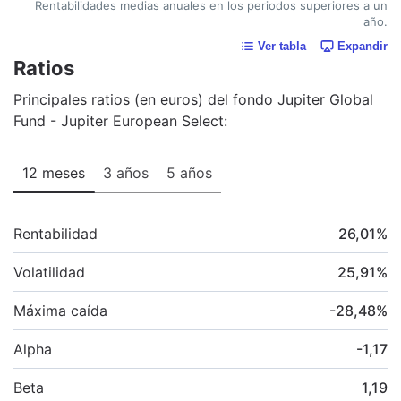
Rentabilidades medias anuales en los periodos superiores a un
año.
Ver tabla
Expandir
Ratios
Principales ratios (en euros) del fondo Jupiter Global
Fund - Jupiter European Select:
12 meses
3 años
5 años
Rentabilidad
26,01
%
Volatilidad
25,91
%
Máxima caída
-28,48
%
Alpha
-1,17
Beta
1,19