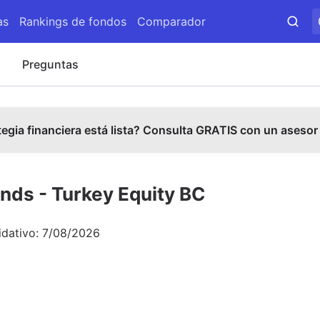
as
Rankings de fondos
Comparador
s
Preguntas
tegia financiera está lista? Consulta GRATIS con un asesor
nds - Turkey Equity BC
idativo:
7/08/2026