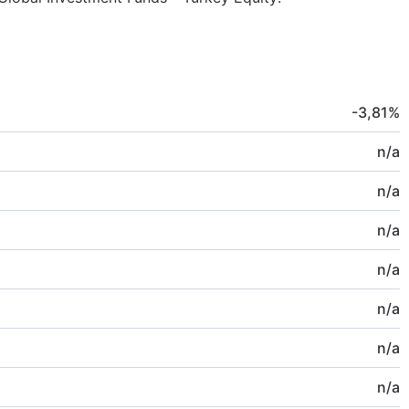
-3,81
%
n/a
n/a
n/a
n/a
n/a
n/a
n/a