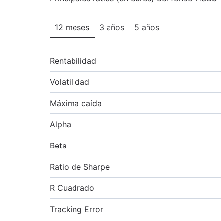
12 meses
3 años
5 años
Rentabilidad
Volatilidad
Máxima caída
Alpha
Beta
Ratio de Sharpe
R Cuadrado
Tracking Error