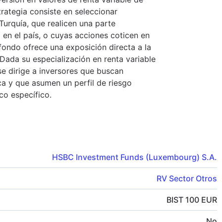
rategia consiste en seleccionar
Turquía, que realicen una parte
en el país, o cuyas acciones coticen en
fondo ofrece una exposición directa a la
Dada su especialización en renta variable
e dirige a inversores que buscan
ca y que asumen un perfil de riesgo
co específico.
HSBC Investment Funds (Luxembourg) S.A.
RV Sector Otros
BIST 100 EUR
No