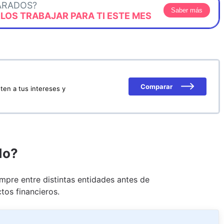
ARADOS?
Saber más
OS TRABAJAR PARA TI ESTE MES
Comparar
ten a tus intereses y
do?
pre entre distintas entidades antes de
tos financieros.