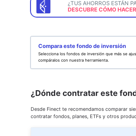
¿TUS AHORROS ESTÁN P
DESCUBRE CÓMO HACERL
Compara este fondo de inversión
Selecciona los fondos de inversión que más se ajus
compáralos con nuestra herramienta.
¿Dónde contratar este fon
Desde Finect te recomendamos comparar siem
contratar fondos, planes, ETFs y otros produc