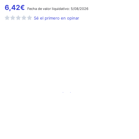
6,42
€
Fecha de
valor liquidativo:
5/08/2026
Sé el primero en opinar