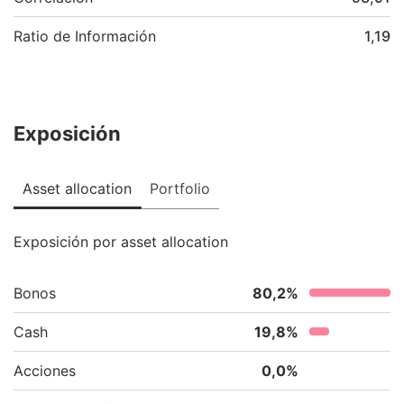
Ratio de Información
1,19
Exposición
Asset allocation
Portfolio
Exposición por asset allocation
Bonos
80,2
%
Cash
19,8
%
Acciones
0,0
%