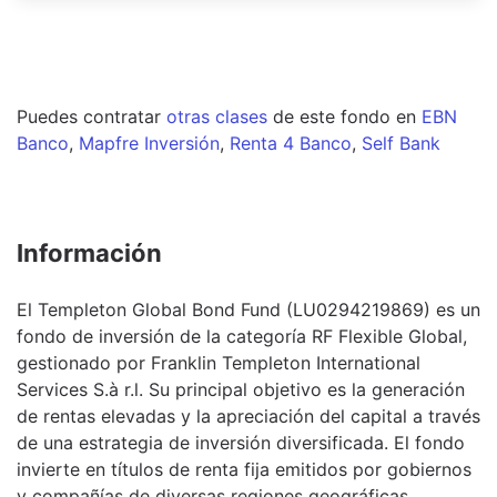
Puedes contratar
otras clases
de este
fondo
en
EBN
Banco
,
Mapfre Inversión
,
Renta 4 Banco
,
Self Bank
Información
El Templeton Global Bond Fund (LU0294219869) es un
fondo de inversión de la categoría RF Flexible Global,
gestionado por Franklin Templeton International
Services S.à r.l. Su principal objetivo es la generación
de rentas elevadas y la apreciación del capital a través
de una estrategia de inversión diversificada. El fondo
invierte en títulos de renta fija emitidos por gobiernos
y compañías de diversas regiones geográficas,