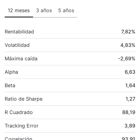
12 meses
3 años
5 años
Rentabilidad
7,82
%
Volatilidad
4,83
%
Máxima caída
-2,69
%
Alpha
6,63
Beta
1,64
Ratio de Sharpe
1,27
R Cuadrado
88,19
Tracking Error
3,89
Correlación
93,91