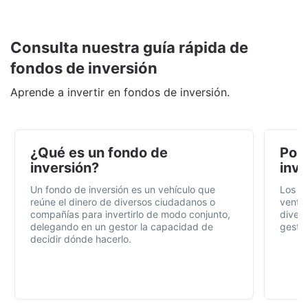
Consulta nuestra guía rápida de
fondos de inversión
Aprende a invertir en fondos de inversión.
¿Qué es un fondo de
Por 
inversión?
inve
Un fondo de inversión es un vehículo que
Los f
reúne el dinero de diversos ciudadanos o
ventaj
compañías para invertirlo de modo conjunto,
divers
delegando en un gestor la capacidad de
gestió
decidir dónde hacerlo.