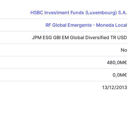
HSBC Investment Funds (Luxembourg) S.A.
RF Global Emergente - Moneda Local
JPM ESG GBI EM Global Diversified TR USD
No
480,0
M
€
0,0
M
€
13/12/2013