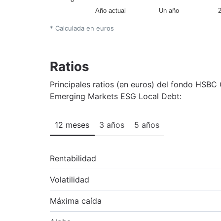
Año actual
Un año
* Calculada en euros
Ratios
Principales ratios (en euros) del fondo HSBC
Emerging Markets ESG Local Debt:
12 meses
3 años
5 años
Rentabilidad
Volatilidad
Máxima caída