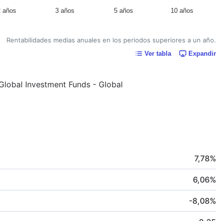
2 años
3 años
5 años
10 años
Rentabilidades medias anuales en los periodos superiores a un año.
Ver tabla
Expandir
 Global Investment Funds - Global
7,78
%
6,06
%
-8,08
%