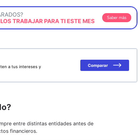
ARADOS?
Saber más
OS TRABAJAR PARA TI ESTE MES
Comparar
ten a tus intereses y
do?
pre entre distintas entidades antes de
tos financieros.