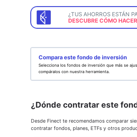
¿TUS AHORROS ESTÁN P
DESCUBRE CÓMO HACERL
Compara este fondo de inversión
Selecciona los fondos de inversión que más se ajus
compáralos con nuestra herramienta.
¿Dónde contratar este fon
Desde Finect te recomendamos comparar siem
contratar fondos, planes, ETFs y otros produc