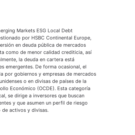
merging Markets ESG Local Debt
stionado por HSBC Continental Europe,
nversión en deuda pública de mercados
a como de menor calidad crediticia, así
lmente, la deuda en cartera está
ses emergentes. De forma ocasional, el
ida por gobiernos y empresas de mercados
nidenses o en divisas de países de la
rollo Económico (OCDE). Esta categoría
l, se dirige a inversores que buscan
entes y que asumen un perfil de riesgo
 de activos y divisas.