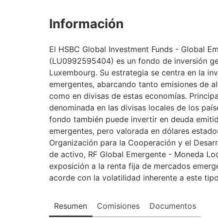
Información
El HSBC Global Investment Funds - Global E
(LU0992595404) es un fondo de inversión ge
Luxembourg. Su estrategia se centra en la i
emergentes, abarcando tanto emisiones de alt
como en divisas de estas economías. Principa
denominada en las divisas locales de los paí
fondo también puede invertir en deuda emit
emergentes, pero valorada en dólares estadou
Organización para la Cooperación y el Desar
de activo, RF Global Emergente - Moneda Loca
exposición a la renta fija de mercados emerg
acorde con la volatilidad inherente a este tipo
Resumen
Comisiones
Documentos