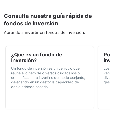
Consulta nuestra guía rápida de
fondos de inversión
Aprende a invertir en fondos de inversión.
¿Qué es un fondo de
Por 
inversión?
inve
Un fondo de inversión es un vehículo que
Los f
reúne el dinero de diversos ciudadanos o
ventaj
compañías para invertirlo de modo conjunto,
divers
delegando en un gestor la capacidad de
gestió
decidir dónde hacerlo.