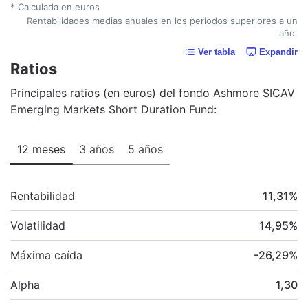
* Calculada en euros
Rentabilidades medias anuales en los periodos superiores a un
año.
Ver tabla
Expandir
Ratios
Principales ratios (en euros) del fondo Ashmore SICAV
Emerging Markets Short Duration Fund:
12 meses
3 años
5 años
Rentabilidad
11,31
%
Volatilidad
14,95
%
Máxima caída
-26,29
%
Alpha
1,30