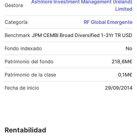
Ashmore Investment Management (Ireland)
Gestora
Limited
Categoría
RF Global Emergente
Benchmark
JPM CEMBI Broad Diversified 1-3Yr TR USD
Fondo indexado
No
Patrimonio del fondo
218,6
M
€
Patrimonio de la clase
0,1
M
€
Fecha de inicio
29/09/2014
Rentabilidad