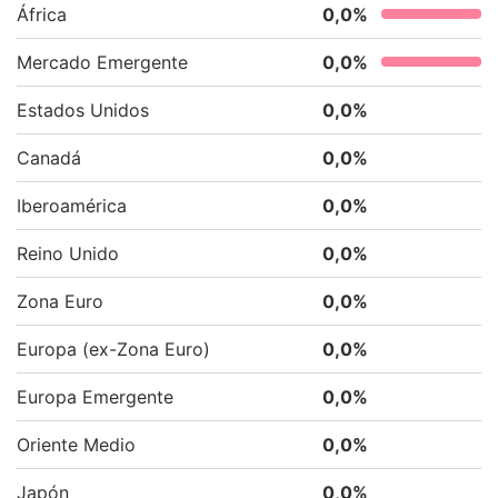
África
0,0
%
Mercado Emergente
0,0
%
Estados Unidos
0,0
%
Canadá
0,0
%
Iberoamérica
0,0
%
Reino Unido
0,0
%
Zona Euro
0,0
%
Europa (ex-Zona Euro)
0,0
%
Europa Emergente
0,0
%
Oriente Medio
0,0
%
Japón
0,0
%