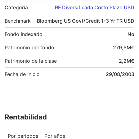
Categoría
RF Diversificada Corto Plazo USD
Benchmark
Bloomberg US Govt/Credit 1-3 Yr TR USD
Fondo indexado
No
Patrimonio del fondo
279,5
M
€
Patrimonio de la clase
2,2
M
€
Fecha de inicio
29/08/2003
Rentabilidad
Por periodos
Por años