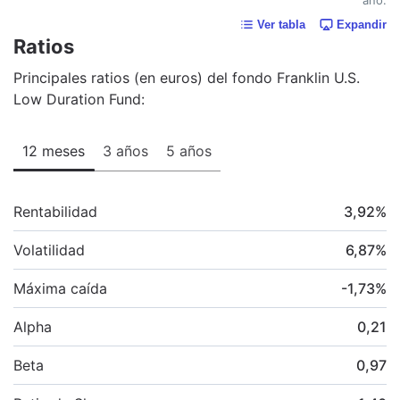
Ver tabla
Expandir
Ratios
Principales ratios (en euros) del fondo Franklin U.S.
Low Duration Fund:
12 meses
3 años
5 años
Rentabilidad
3,92
%
Volatilidad
6,87
%
Máxima caída
-1,73
%
Alpha
0,21
Beta
0,97