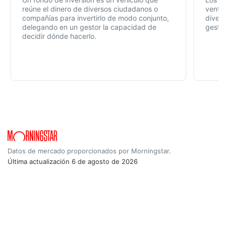
reúne el dinero de diversos ciudadanos o
ventaj
compañías para invertirlo de modo conjunto,
divers
delegando en un gestor la capacidad de
gestió
decidir dónde hacerlo.
Datos de mercado proporcionados por Morningstar.
Última actualización
6 de agosto de 2026