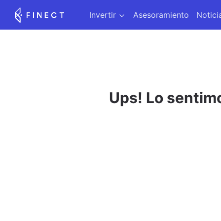
Invertir
Asesoramiento
Notici
Ups! Lo sentimo