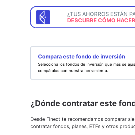
¿TUS AHORROS ESTÁN P
DESCUBRE CÓMO HACERL
Compara este fondo de inversión
Selecciona los fondos de inversión que más se ajus
compáralos con nuestra herramienta.
¿Dónde contratar este fon
Desde Finect te recomendamos comparar siem
contratar fondos, planes, ETFs y otros produc