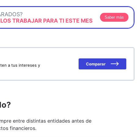
ARADOS?
Saber más
OS TRABAJAR PARA TI ESTE MES
Comparar
ten a tus intereses y
do?
pre entre distintas entidades antes de
tos financieros.