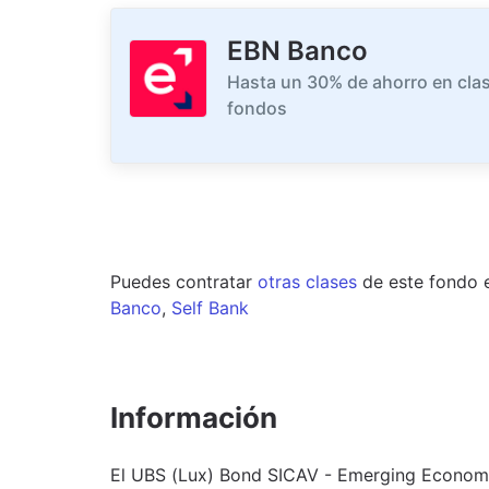
EBN Banco
Hasta un 30% de ahorro en clas
fondos
Puedes contratar
otras clases
de este
fondo
Banco
,
Self Bank
Información
El UBS (Lux) Bond SICAV - Emerging Economi