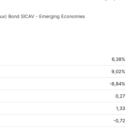
 (Lux) Bond SICAV - Emerging Economies
6,38
%
9,02
%
-8,84
%
0,27
1,33
-0,72