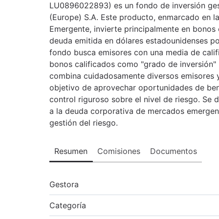
LU0896022893) es un fondo de inversión g
(Europe) S.A. Este producto, enmarcado en l
Emergente, invierte principalmente en bonos 
deuda emitida en dólares estadounidenses p
fondo busca emisores con una media de calific
bonos calificados como "grado de inversión" p
combina cuidadosamente diversos emisores y t
objetivo de aprovechar oportunidades de ben
control riguroso sobre el nivel de riesgo. Se 
a la deuda corporativa de mercados emergentes
gestión del riesgo.
Resumen
Comisiones
Documentos
Gestora
Categoría