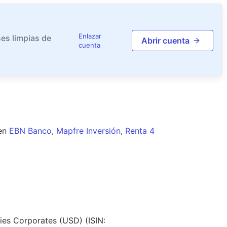
Enlazar
es limpias de
Abrir cuenta
cuenta
en
EBN Banco
,
Mapfre Inversión
,
Renta 4
es Corporates (USD) (ISIN: