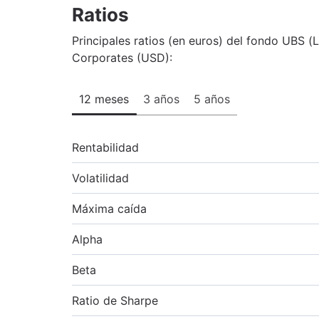
Ratios
Principales ratios (en euros) del fondo UBS
Corporates (USD):
12 meses
3 años
5 años
Rentabilidad
Volatilidad
Máxima caída
Alpha
Beta
Ratio de Sharpe