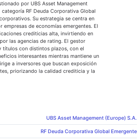
estionado por UBS Asset Management
a categoría RF Deuda Corporativa Global
corporativos. Su estrategia se centra en
or empresas de economías emergentes. El
aciones crediticias alta, invirtiendo en
or las agencias de rating. El gestor
ítulos con distintos plazos, con el
eficios interesantes mientras mantiene un
dirige a inversores que buscan exposición
, priorizando la calidad crediticia y la
UBS Asset Management (Europe) S.A.
RF Deuda Corporativa Global Emergente