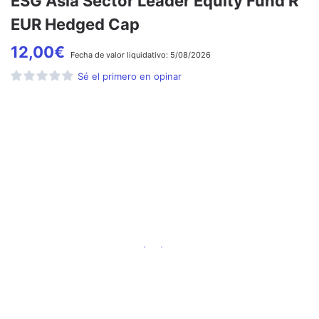
ESG Asia Sector Leader Equity Fund R
EUR Hedged Cap
12,00
€
Fecha de
valor liquidativo:
5/08/2026
Sé el primero en opinar