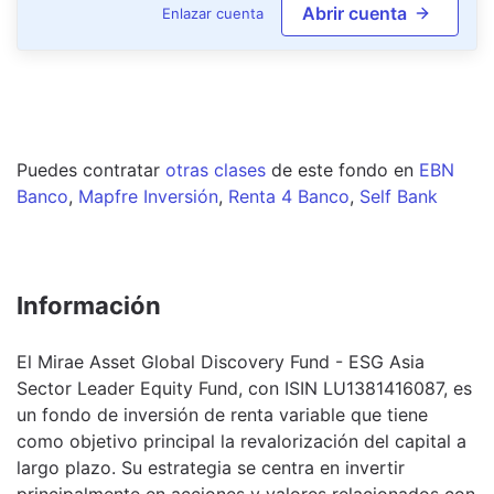
Abrir cuenta
Enlazar cuenta
Puedes contratar
otras clases
de este
fondo
en
EBN
Banco
,
Mapfre Inversión
,
Renta 4 Banco
,
Self Bank
Información
El Mirae Asset Global Discovery Fund - ESG Asia
Sector Leader Equity Fund, con ISIN LU1381416087, es
un fondo de inversión de renta variable que tiene
como objetivo principal la revalorización del capital a
largo plazo. Su estrategia se centra en invertir
principalmente en acciones y valores relacionados con