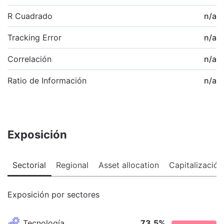
R Cuadrado
n/a
Tracking Error
n/a
Correlación
n/a
Ratio de Información
n/a
Exposición
Sectorial
Regional
Asset allocation
Capitalización
Exposición por sectores
Tecnología
73,5
%