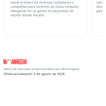
reúne el dinero de diversos ciudadanos o
ventaj
compañías para invertirlo de modo conjunto,
divers
delegando en un gestor la capacidad de
gestió
decidir dónde hacerlo.
Datos de mercado proporcionados por Morningstar.
Última actualización
5 de agosto de 2026