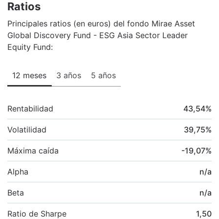
Ratios
Principales ratios (en euros) del fondo Mirae Asset
Global Discovery Fund - ESG Asia Sector Leader
Equity Fund:
12 meses
3 años
5 años
Rentabilidad
43,54
%
Volatilidad
39,75
%
Máxima caída
-19,07
%
Alpha
n/a
Beta
n/a
Ratio de Sharpe
1,50