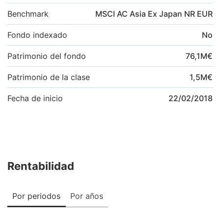
Benchmark
MSCI AC Asia Ex Japan NR EUR
Fondo indexado
No
Patrimonio del fondo
76,1
M
€
Patrimonio de la clase
1,5
M
€
Fecha de inicio
22/02/2018
Rentabilidad
Por periodos
Por años