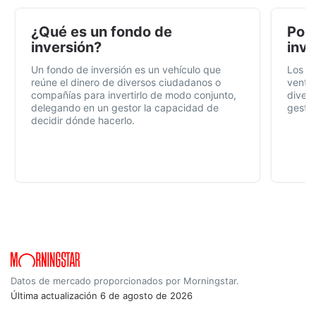
¿Qué es un fondo de
Por 
inversión?
inve
Un fondo de inversión es un vehículo que
Los f
reúne el dinero de diversos ciudadanos o
ventaj
compañías para invertirlo de modo conjunto,
divers
delegando en un gestor la capacidad de
gestió
decidir dónde hacerlo.
Datos de mercado proporcionados por Morningstar.
Última actualización
6 de agosto de 2026