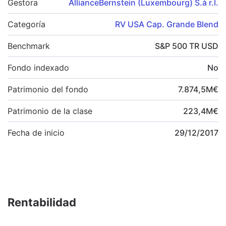
Gestora
AllianceBernstein (Luxembourg) S.à r.l.
Categoría
RV USA Cap. Grande Blend
Benchmark
S&P 500 TR USD
Fondo indexado
No
Patrimonio del fondo
7.874,5
M
€
Patrimonio de la clase
223,4
M
€
Fecha de inicio
29/12/2017
Rentabilidad