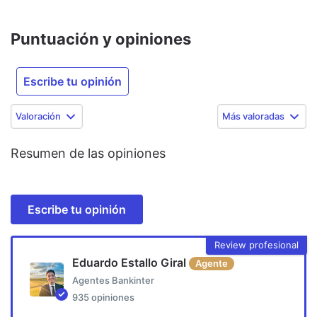
Puntuación y opiniones
Escribe tu opinión
Valoración
Más valoradas
Resumen de las opiniones
Escribe tu opinión
Review profesional
Eduardo Estallo Giral
Agente
Agentes Bankinter
935
opiniones