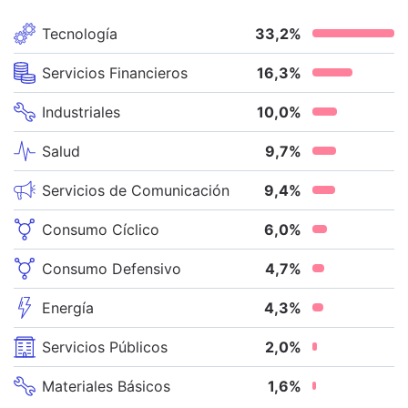
Tecnología
33,2
%
Servicios Financieros
16,3
%
Industriales
10,0
%
Salud
9,7
%
Servicios de Comunicación
9,4
%
Consumo Cíclico
6,0
%
Consumo Defensivo
4,7
%
Energía
4,3
%
Servicios Públicos
2,0
%
Materiales Básicos
1,6
%