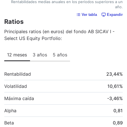
Rentabilidades medias anuales en los periodos superiores a un
año.
Ver tabla
Expandir
Ratios
Principales ratios (en euros) del fondo AB SICAV I -
Select US Equity Portfolio:
12 meses
3 años
5 años
Rentabilidad
23,44
%
Volatilidad
10,61
%
Máxima caída
-3,46
%
Alpha
0,81
Beta
0,89