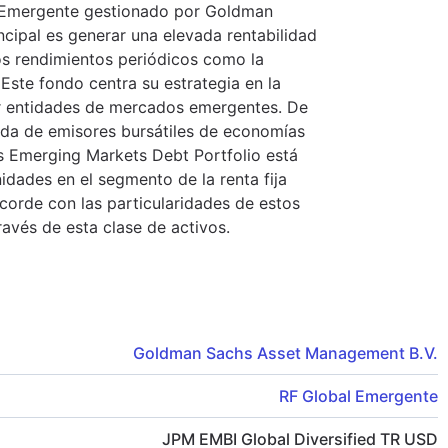
l Emergente gestionado por Goldman
cipal es generar una elevada rentabilidad
los rendimientos periódicos como la
. Este fondo centra su estrategia en la
por entidades de mercados emergentes. De
uda de emisores bursátiles de economías
hs Emerging Markets Debt Portfolio está
dades en el segmento de la renta fija
corde con las particularidades de estos
avés de esta clase de activos.
Goldman Sachs Asset Management B.V.
RF Global Emergente
JPM EMBI Global Diversified TR USD