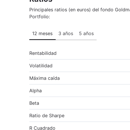
Principales ratios (en euros) del fondo Gol
Portfolio:
12 meses
3 años
5 años
Rentabilidad
Volatilidad
Máxima caída
Alpha
Beta
Ratio de Sharpe
R Cuadrado