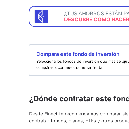
¿TUS AHORROS ESTÁN P
DESCUBRE CÓMO HACERL
Compara este fondo de inversión
Selecciona los fondos de inversión que más se ajus
compáralos con nuestra herramienta.
¿Dónde contratar este fon
Desde Finect te recomendamos comparar siem
contratar fondos, planes, ETFs y otros produc