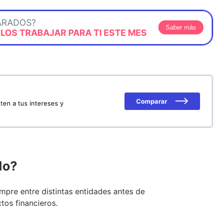
ARADOS?
Saber más
OS TRABAJAR PARA TI ESTE MES
Comparar
ten a tus intereses y
do?
pre entre distintas entidades antes de
tos financieros.