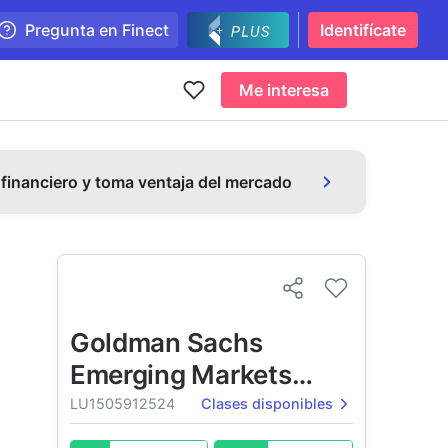
Pregunta en Finect
Identifícate
Me interesa
 financiero y toma ventaja del mercado
Goldman Sachs
Emerging Markets
Debt Portfolio
LU1505912524
Clases disponibles