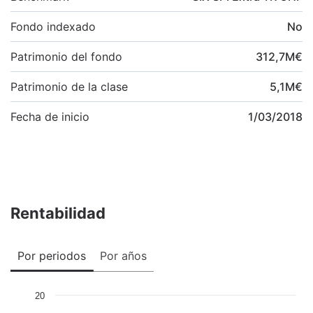
Fondo indexado
No
Patrimonio del fondo
312,7
M
€
Patrimonio de la clase
5,1
M
€
Fecha de inicio
1/03/2018
Rentabilidad
Por periodos
Por años
20