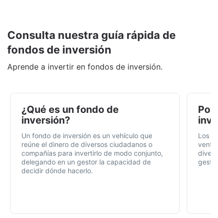
Consulta nuestra guía rápida de
fondos de inversión
Aprende a invertir en fondos de inversión.
¿Qué es un fondo de
Por 
inversión?
inve
Un fondo de inversión es un vehículo que
Los f
reúne el dinero de diversos ciudadanos o
ventaj
compañías para invertirlo de modo conjunto,
divers
delegando en un gestor la capacidad de
gestió
decidir dónde hacerlo.