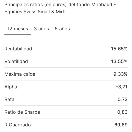
Principales ratios (en euros) del fondo Mirabaud -
Equities Swiss Small & Mid:
12 meses
3 años
5 años
Rentabilidad
15,65
%
Volatilidad
13,55
%
Máxima caída
-9,33
%
Alpha
-3,71
Beta
0,73
Ratio de Sharpe
0,83
R Cuadrado
69,89