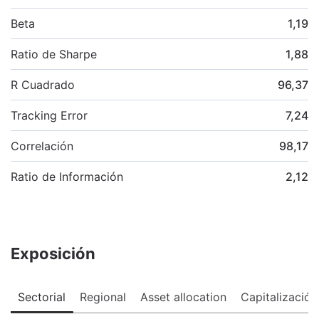
Beta
1,19
Ratio de Sharpe
1,88
R Cuadrado
96,37
Tracking Error
7,24
Correlación
98,17
Ratio de Información
2,12
Exposición
Sectorial
Regional
Asset allocation
Capitalización