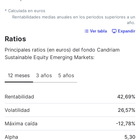
* Calculada en euros
Rentabilidades medias anuales en los periodos superiores a un
año.
Ver tabla
Expandir
Ratios
Principales ratios (en euros) del fondo Candriam
Sustainable Equity Emerging Markets:
12 meses
3 años
5 años
Rentabilidad
42,69
%
Volatilidad
26,57
%
Máxima caída
-12,78
%
Alpha
5,30