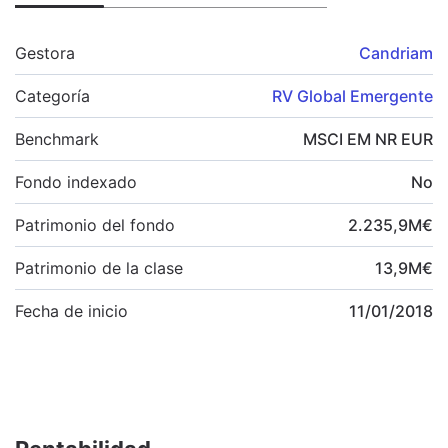
Gestora
Candriam
Categoría
RV Global Emergente
Benchmark
MSCI EM NR EUR
Fondo indexado
No
Patrimonio del fondo
2.235,9
M
€
Patrimonio de la clase
13,9
M
€
Fecha de inicio
11/01/2018