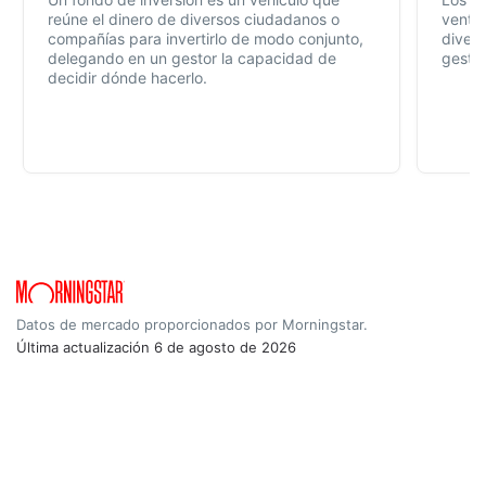
reúne el dinero de diversos ciudadanos o
ventaj
compañías para invertirlo de modo conjunto,
divers
delegando en un gestor la capacidad de
gestió
decidir dónde hacerlo.
Datos de mercado proporcionados por Morningstar.
Última actualización
6 de agosto de 2026