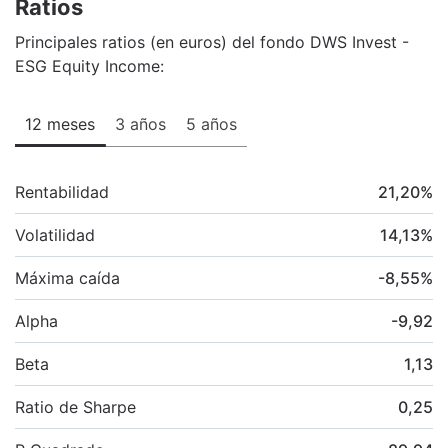
Ratios
Principales ratios (en euros) del fondo DWS Invest -
ESG Equity Income:
12 meses
3 años
5 años
Rentabilidad
21,20
%
Volatilidad
14,13
%
Máxima caída
-8,55
%
Alpha
-9,92
Beta
1,13
Ratio de Sharpe
0,25