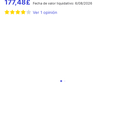
177,48
£
Fecha de
valor liquidativo:
6/08/2026
Ver
1
opinión