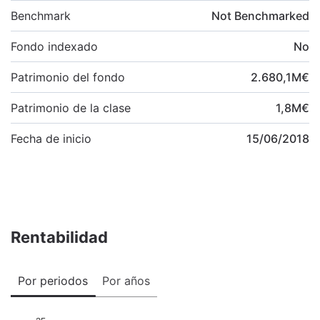
Benchmark
Not Benchmarked
Fondo indexado
No
Patrimonio del fondo
2.680,1
M
€
Patrimonio de la clase
1,8
M
€
Fecha de inicio
15/06/2018
Rentabilidad
Por periodos
Por años