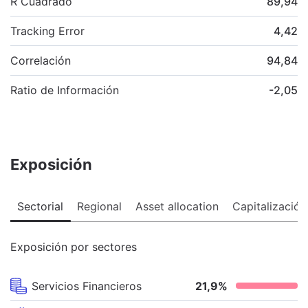
R Cuadrado
89,94
Tracking Error
4,42
Correlación
94,84
Ratio de Información
-2,05
Exposición
Sectorial
Regional
Asset allocation
Capitalización
Exposición por sectores
Servicios Financieros
21,9
%