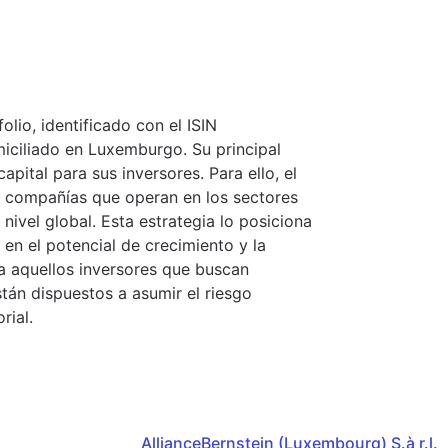
olio, identificado con el ISIN
ciliado en Luxemburgo. Su principal
apital para sus inversores. Para ello, el
de compañías que operan en los sectores
 nivel global. Esta estrategia lo posiciona
en el potencial de crecimiento y la
e a aquellos inversores que buscan
tán dispuestos a asumir el riesgo
rial.
AllianceBernstein (Luxembourg) S.à r.l.