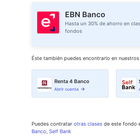
EBN Banco
Hasta un 30% de ahorro en clas
fondos
Éste también puedes encontrarlo en nuestro
s
Renta 4 Banco
Abrir cuenta
Puedes contratar
otras clases
de este
fondo
Banco
,
Self Bank