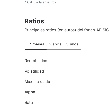
* Calculada en euros
Ratios
Principales ratios (en euros) del fondo AB SIC
12 meses
3 años
5 años
Rentabilidad
Volatilidad
Máxima caída
Alpha
Beta