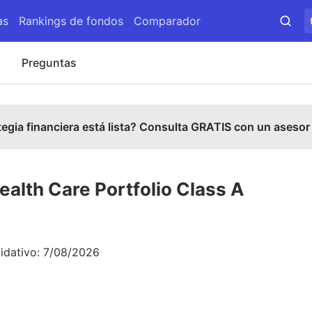
as
Rankings de fondos
Comparador
s
Preguntas
tegia financiera está lista? Consulta GRATIS con un asesor
Health Care Portfolio Class A
uidativo:
7/08/2026