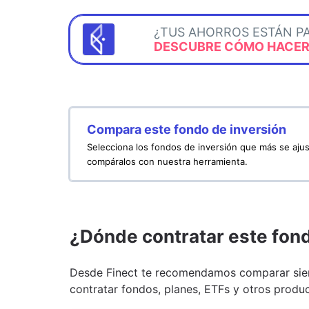
¿TUS AHORROS ESTÁN P
DESCUBRE CÓMO HACERL
Compara este fondo de inversión
Selecciona los fondos de inversión que más se ajus
compáralos con nuestra herramienta.
¿Dónde contratar este fon
Desde Finect te recomendamos comparar siem
contratar fondos, planes, ETFs y otros produc