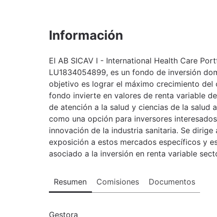
Información
El AB SICAV I - International Health Care Portf
LU1834054899, es un fondo de inversión domi
objetivo es lograr el máximo crecimiento del c
fondo invierte en valores de renta variable 
de atención a la salud y ciencias de la salud a
como una opción para inversores interesados 
innovación de la industria sanitaria. Se dirig
exposición a estos mercados específicos y es
asociado a la inversión en renta variable secto
Resumen
Comisiones
Documentos
Gestora