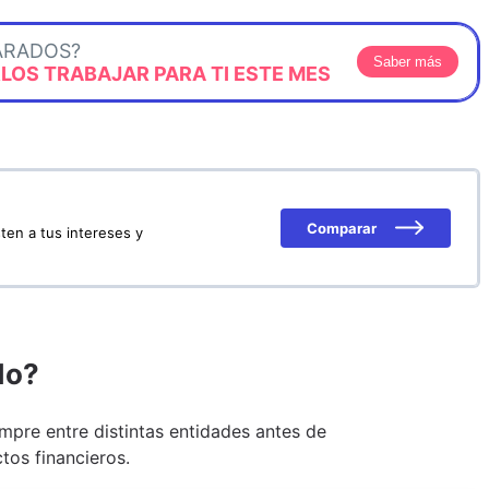
ARADOS?
Saber más
OS TRABAJAR PARA TI ESTE MES
Comparar
ten a tus intereses y
do?
pre entre distintas entidades antes de
tos financieros.