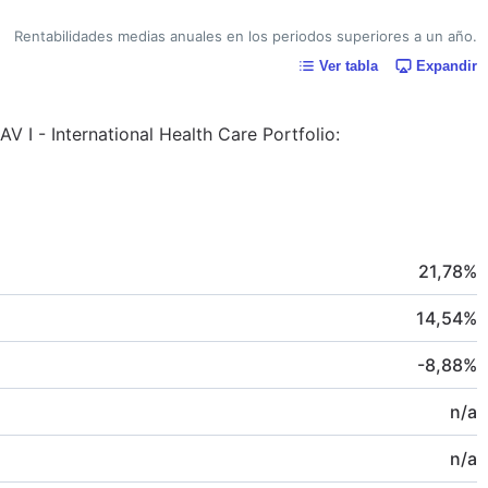
Rentabilidades medias anuales en los periodos superiores a un año.
Ver tabla
Expandir
AV I - International Health Care Portfolio:
21,78
%
14,54
%
-8,88
%
n/a
n/a