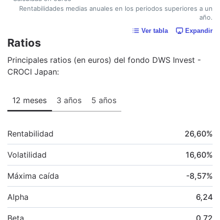
Rentabilidades medias anuales en los periodos superiores a un
año.
Ver tabla
Expandir
Ratios
Principales ratios (en euros) del fondo DWS Invest -
CROCI Japan:
12 meses
3 años
5 años
Rentabilidad
26,60
%
Volatilidad
16,60
%
Máxima caída
-8,57
%
Alpha
6,24
Beta
0,72