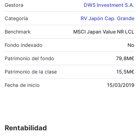
Gestora
DWS Investment S.A.
Categoría
RV Japón Cap. Grande
Benchmark
MSCI Japan Value NR LCL
Fondo indexado
No
Patrimonio del fondo
79,8
M
€
Patrimonio de la clase
15,5
M
€
Fecha de inicio
15/03/2019
Rentabilidad