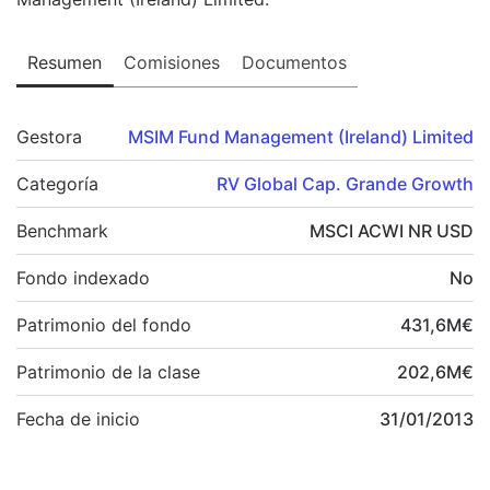
Resumen
Comisiones
Documentos
Gestora
MSIM Fund Management (Ireland) Limited
Categoría
RV Global Cap. Grande Growth
Benchmark
MSCI ACWI NR USD
Fondo indexado
No
Patrimonio del fondo
431,6
M
€
Patrimonio de la clase
202,6
M
€
Fecha de inicio
31/01/2013