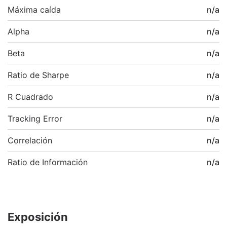
Máxima caída
n/a
Alpha
n/a
Beta
n/a
Ratio de Sharpe
n/a
R Cuadrado
n/a
Tracking Error
n/a
Correlación
n/a
Ratio de Información
n/a
Exposición