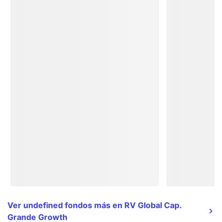
Ver undefined fondos más en RV Global Cap.
Grande Growth