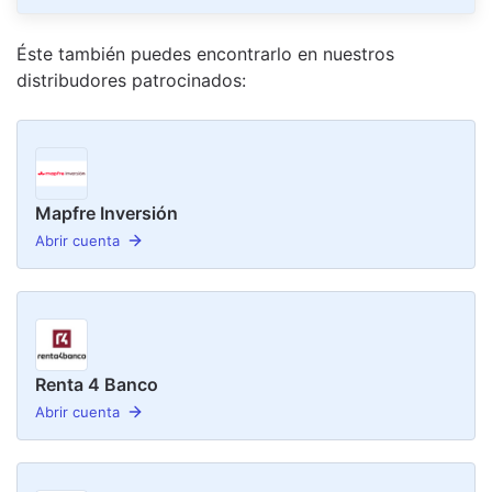
Éste también puedes encontrarlo en nuestro
s
distribudor
es
patrocinado
s
:
Mapfre Inversión
Abrir cuenta
Renta 4 Banco
Abrir cuenta