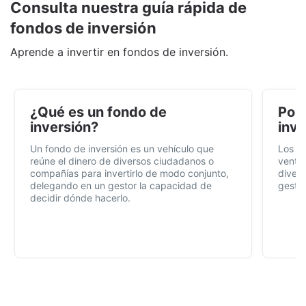
Consulta nuestra guía rápida de
fondos de inversión
Aprende a invertir en fondos de inversión.
¿Qué es un fondo de
Por 
inversión?
inve
Un fondo de inversión es un vehículo que
Los f
reúne el dinero de diversos ciudadanos o
ventaj
compañías para invertirlo de modo conjunto,
divers
delegando en un gestor la capacidad de
gestió
decidir dónde hacerlo.