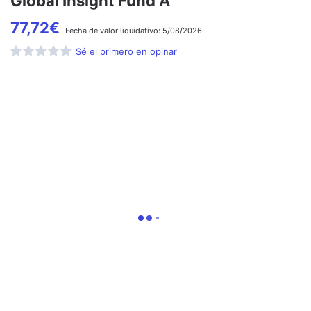
Global Insight Fund A
77,72
€
Fecha de
valor liquidativo:
5/08/2026
Sé el primero en opinar