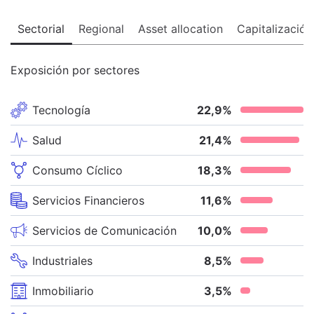
Sectorial
Regional
Asset allocation
Capitalización
Exposición por sectores
Tecnología
22,9
%
Salud
21,4
%
Consumo Cíclico
18,3
%
Servicios Financieros
11,6
%
Servicios de Comunicación
10,0
%
Industriales
8,5
%
Inmobiliario
3,5
%