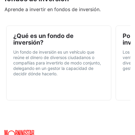
Aprende a invertir en fondos de inversión.
¿Qué es un fondo de
Por 
inversión?
inve
Un fondo de inversión es un vehículo que
Los f
reúne el dinero de diversos ciudadanos o
ventaj
compañías para invertirlo de modo conjunto,
divers
delegando en un gestor la capacidad de
gestió
decidir dónde hacerlo.