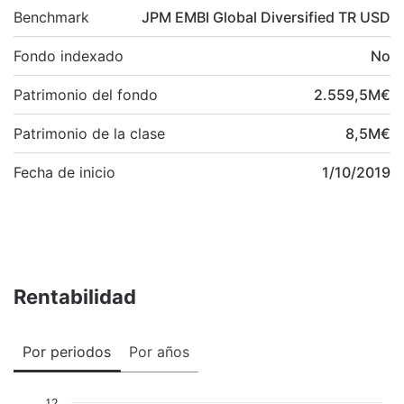
Benchmark
JPM EMBI Global Diversified TR USD
Fondo indexado
No
Patrimonio del fondo
2.559,5
M
€
Patrimonio de la clase
8,5
M
€
Fecha de inicio
1/10/2019
Rentabilidad
Por periodos
Por años
12