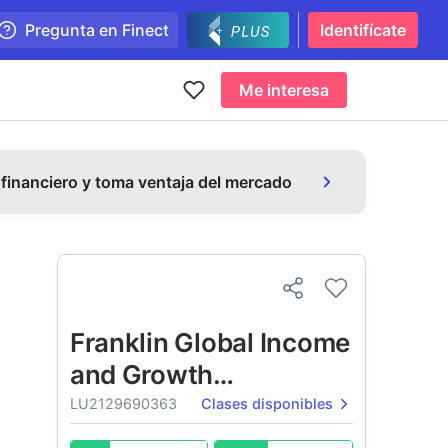
Pregunta en Finect
Identifícate
Me interesa
 financiero y toma ventaja del mercado
Franklin Global Income
and Growth
Opportunities Fund
LU2129690363
Clases disponibles