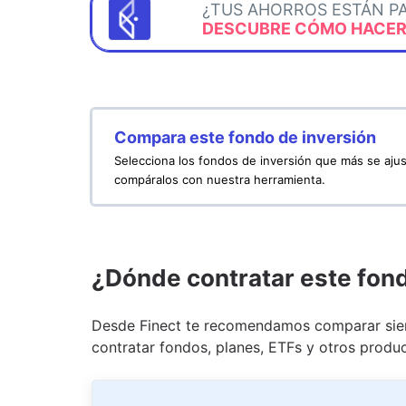
¿TUS AHORROS ESTÁN P
DESCUBRE CÓMO HACERL
Compara este fondo de inversión
Selecciona los fondos de inversión que más se ajus
compáralos con nuestra herramienta.
¿Dónde contratar este fon
Desde Finect te recomendamos comparar siem
contratar fondos, planes, ETFs y otros produc