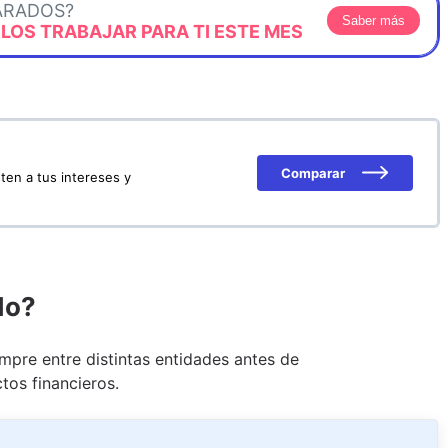
ARADOS?
Saber más
OS TRABAJAR PARA TI ESTE MES
Comparar
ten a tus intereses y
do?
pre entre distintas entidades antes de
tos financieros.