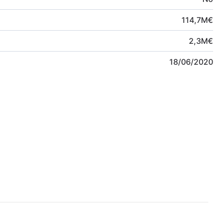
114,7
M
€
2,3
M
€
18/06/2020