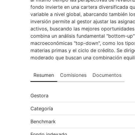
fondo invierte en una cartera diversificada qu
variable a nivel global, abarcando también l
inversión permite al gestor ajustar las asignac
activos, buscando las mejores oportunidades 
combina un análisis fundamental "bottom-up"
macroeconómicas "top-down", como los tipos de
materias primas y el ciclo de crédito. Se dirig
moderado que buscan una combinación equili
Resumen
Comisiones
Documentos
Gestora
Categoría
Benchmark
Fondo indexado