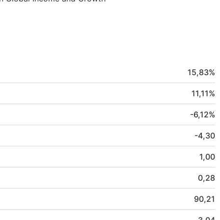
15,83
%
11,11
%
-6,12
%
-4,30
1,00
0,28
90,21
3,04