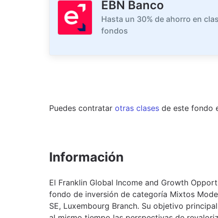
EBN Banco
Hasta un 30% de ahorro en clas
fondos
Puedes contratar
otras clases
de este
fondo
Información
El Franklin Global Income and Growth Opport
fondo de inversión de categoría Mixtos Mod
SE, Luxembourg Branch. Su objetivo principal
al mismo tiempo las perspectivas de revaloriz