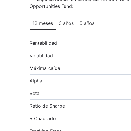
Opportunities Fund:
12 meses
3 años
5 años
Rentabilidad
Volatilidad
Máxima caída
Alpha
Beta
Ratio de Sharpe
R Cuadrado
Tracking Error