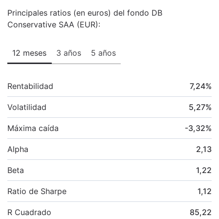
Principales ratios (en euros) del fondo DB
Conservative SAA (EUR):
12 meses
3 años
5 años
Rentabilidad
7,24
%
Volatilidad
5,27
%
Máxima caída
-3,32
%
Alpha
2,13
Beta
1,22
Ratio de Sharpe
1,12
R Cuadrado
85,22