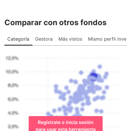
Comparar con otros fondos
Categoría
Gestora
Más vistos
Mismo perfil invers
Regístrate o inicia sesión
para usar esta herramienta