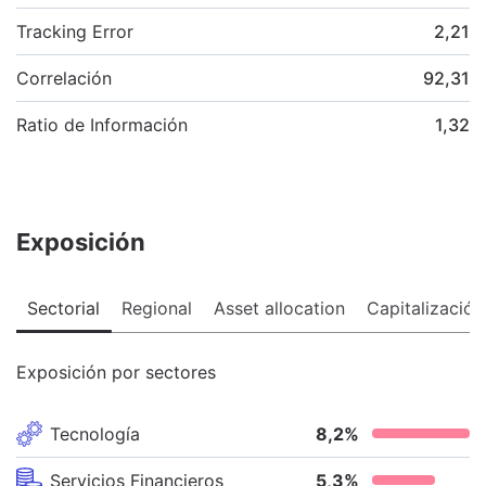
Tracking Error
2,21
Correlación
92,31
Ratio de Información
1,32
Exposición
Sectorial
Regional
Asset allocation
Capitalización
Exposición por sectores
Tecnología
8,2
%
Servicios Financieros
5,3
%