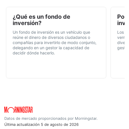
¿Qué es un fondo de
Por 
inversión?
inve
Un fondo de inversión es un vehículo que
Los f
reúne el dinero de diversos ciudadanos o
ventaj
compañías para invertirlo de modo conjunto,
divers
delegando en un gestor la capacidad de
gestió
decidir dónde hacerlo.
Datos de mercado proporcionados por Morningstar.
Última actualización
5 de agosto de 2026