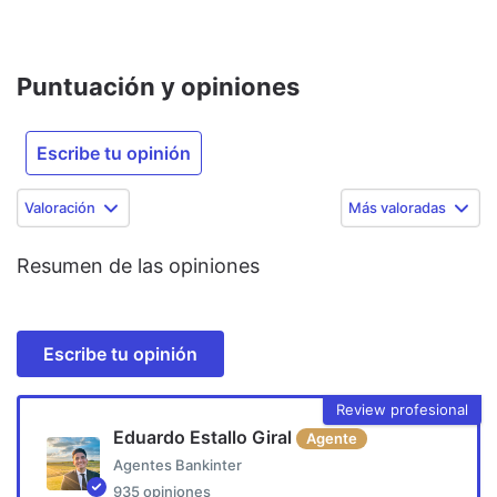
Puntuación y opiniones
Escribe tu opinión
Valoración
Más valoradas
Resumen de las opiniones
Escribe tu opinión
Review profesional
Eduardo Estallo Giral
Agente
Agentes Bankinter
935
opiniones