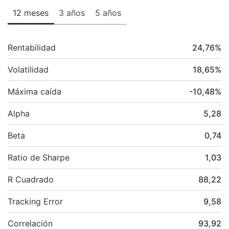
12 meses
3 años
5 años
Rentabilidad
24,76
%
Volatilidad
18,65
%
Máxima caída
-10,48
%
Alpha
5,28
Beta
0,74
Ratio de Sharpe
1,03
R Cuadrado
88,22
Tracking Error
9,58
Correlación
93,92