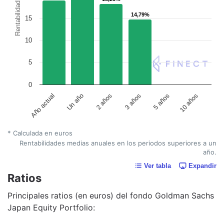
Rentabilidad
14,79%
14,79%
15
10
5
0
Un año
5 años
2 años
10 años
Año actual
3 años
* Calculada en euros
Rentabilidades medias anuales en los periodos superiores a un
año.
Ver tabla
Expandir
Ratios
Principales ratios (en euros) del fondo Goldman Sachs
Japan Equity Portfolio: