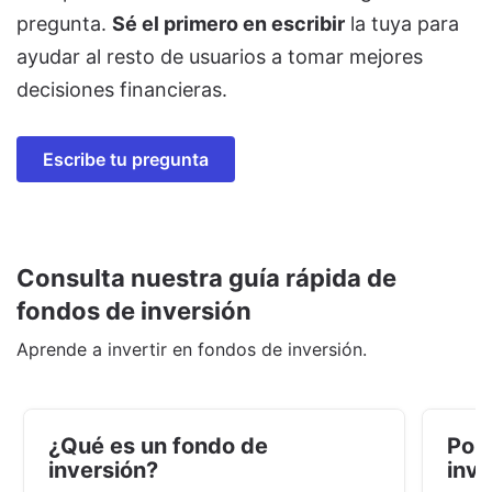
pregunta.
Sé el primero en escribir
la tuya para
ayudar al resto de usuarios a tomar mejores
decisiones financieras.
Escribe tu pregunta
Consulta nuestra guía rápida de
fondos de inversión
Aprende a invertir en fondos de inversión.
¿Qué es un fondo de
Por 
inversión?
inve