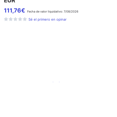
EUR
111,76
€
Fecha de
valor liquidativo:
7/08/2026
Sé el primero en opinar