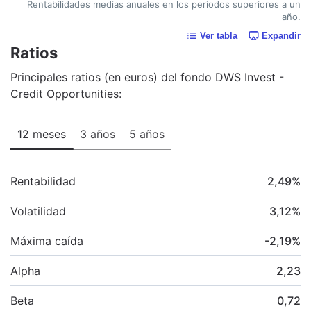
Rentabilidades medias anuales en los periodos superiores a un
año.
Ver tabla
Expandir
Ratios
Principales ratios (en euros) del fondo DWS Invest -
Credit Opportunities:
12 meses
3 años
5 años
Rentabilidad
2,49
%
Volatilidad
3,12
%
Máxima caída
-2,19
%
Alpha
2,23
Beta
0,72