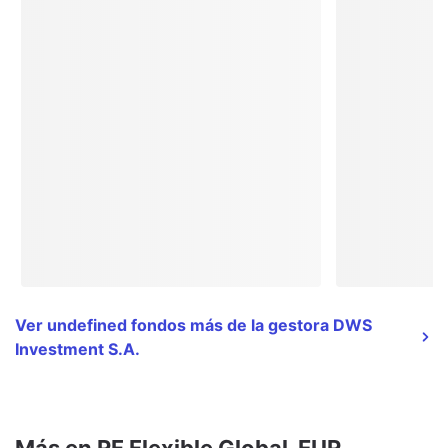
Ver undefined fondos más de la gestora DWS
Investment S.A.
Más en RF Flexible Global-EUR