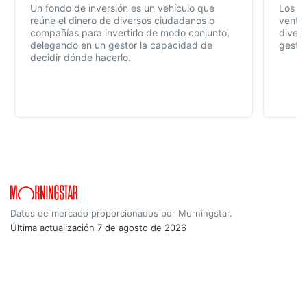
Un fondo de inversión es un vehículo que
Los f
reúne el dinero de diversos ciudadanos o
ventaj
compañías para invertirlo de modo conjunto,
divers
delegando en un gestor la capacidad de
gestió
decidir dónde hacerlo.
Datos de mercado proporcionados por Morningstar.
Última actualización
7 de agosto de 2026