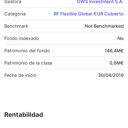
Gestora
DWS Investment S.A.
Categoría
RF Flexible Global-EUR Cubierto
Benchmark
Not Benchmarked
Fondo indexado
No
Patrimonio del fondo
146,4
M
€
Patrimonio de la clase
0,6
M
€
Fecha de inicio
30/04/2019
Rentabilidad