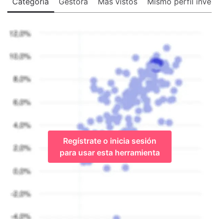
Categoría
Gestora
Más vistos
Mismo perfil invers
Regístrate o inicia sesión
para usar esta herramienta