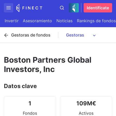
Identifícate
Invertir
Asesoramiento
Noticias
Rankings de fondos
Gestoras de fondos
Boston Partners Global
Investors, Inc
Datos clave
1
109
M
€
Fondos
Activos