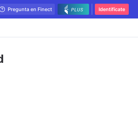
Pregunta en Finect
Identifícate
d