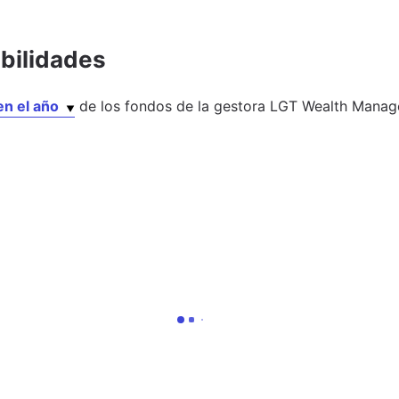
abilidades
en el año
de los
fondos
de la gestora
LGT Wealth Manage