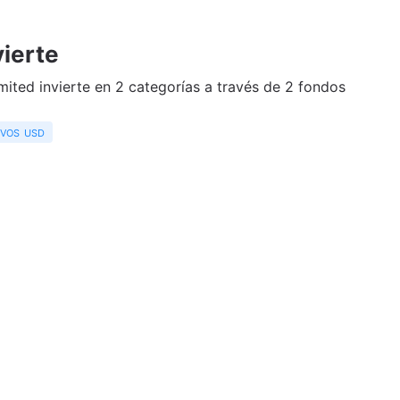
ierte
ted invierte en 2 categorías a través de 2 fondos
ivos usd