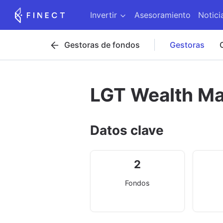
Invertir
Asesoramiento
Notici
Gestoras de fondos
Gestoras
LGT Wealth Ma
Datos clave
2
Fondos