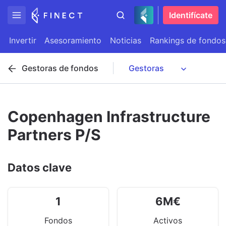
Identifícate
Invertir
Asesoramiento
Noticias
Rankings de fondos
Gestoras de fondos
Copenhagen Infrastructure
Partners P/S
Datos clave
1
6
M
€
Fondos
Activos