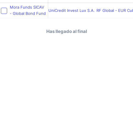
Mora Funds SICAV
UniCredit Invest Lux S.A.
RF Global - EUR Cu
- Global Bond Fund
Has llegado al final