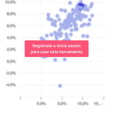
Regístrate o inicia sesión
para usar esta herramienta