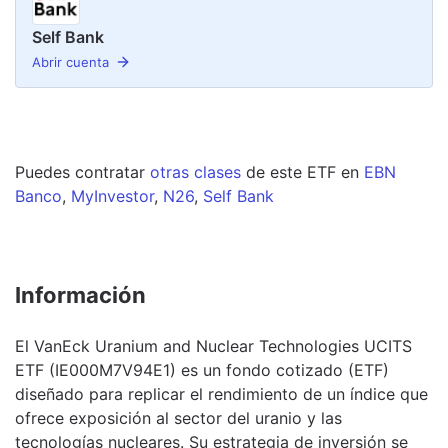
Self Bank
Abrir cuenta
Puedes contratar
otras clases
de este
ETF
en
EBN
Banco
,
MyInvestor
,
N26
,
Self Bank
Información
El VanEck Uranium and Nuclear Technologies UCITS
ETF (IE000M7V94E1) es un fondo cotizado (ETF)
diseñado para replicar el rendimiento de un índice que
ofrece exposición al sector del uranio y las
tecnologías nucleares. Su estrategia de inversión se