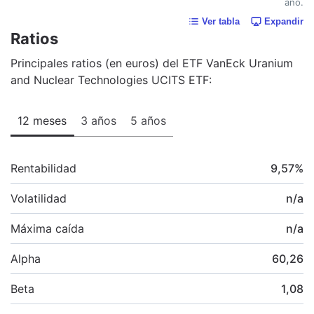
año.
Ver tabla
Expandir
Ratios
Principales ratios (en euros) del ETF VanEck Uranium
and Nuclear Technologies UCITS ETF:
12 meses
3 años
5 años
Rentabilidad
9,57
%
Volatilidad
n/a
Máxima caída
n/a
Alpha
60,26
Beta
1,08