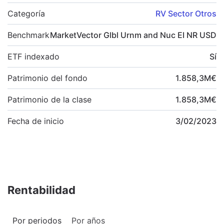
Categoría
RV Sector Otros
Benchmark
MarketVector Glbl Urnm and Nuc EI NR USD
ETF indexado
Sí
Patrimonio del fondo
1.858,3
M
€
Patrimonio de la clase
1.858,3
M
€
Fecha de inicio
3/02/2023
Rentabilidad
Por periodos
Por años