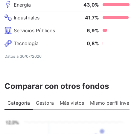
Energía
43,0
%
Industriales
41,7
%
Servicios Públicos
6,9
%
Tecnología
0,8
%
Datos a
30/07/2026
Comparar con otros fondos
Categoría
Gestora
Más vistos
Mismo perfil invers