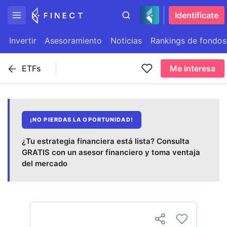
Identifícate
Invertir
Asesoramiento
Noticias
Rankings de fondos
ETFs
Me interesa
¡NO PIERDAS LA OPORTUNIDAD!
¿Tu estrategia financiera está lista? Consulta
GRATIS con un asesor financiero y toma ventaja
del mercado