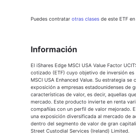
Puedes contratar
otras clases
de este
ETF
en
Información
El iShares Edge MSCI USA Value Factor UCI
cotizado (ETF) cuyo objetivo de inversión es re
MSCI USA Enhanced Value. Su estrategia se ce
exposición a empresas estadounidenses de gr
características de valor, es decir, aquellas q
mercado. Este producto invierte en renta var
compañías con un perfil de valor mejorado. 
una exposición diversificada al mercado de 
dentro del segmento de valor de gran capital
Street Custodial Services (Ireland) Limited.