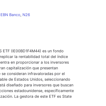
EBN Banco
,
N26
TS ETF (IE00BD1F4M44) es un fondo
plicar la rentabilidad total del índice
ntra en proporcionar a los inversores
an capitalización que presentan
ue se consideran infravaloradas por el
iable de Estados Unidos, seleccionando
Está diseñado para inversores que buscan
acciones estadounidense, específicamente
ización. La gestora de este ETF es State