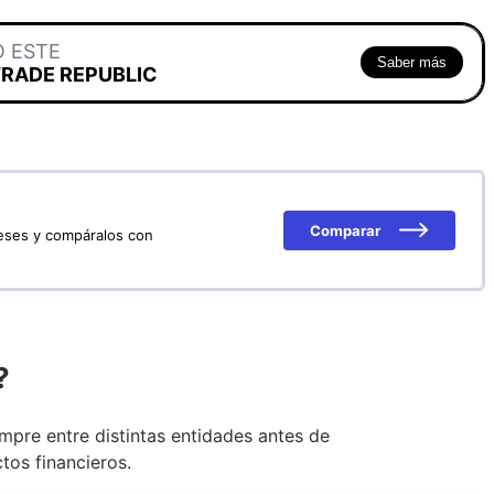
O ESTE
Saber más
TRADE REPUBLIC
Comparar
reses y compáralos con
?
pre entre distintas entidades antes de
tos financieros.