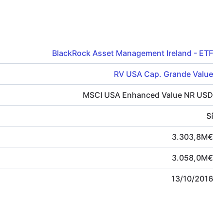
BlackRock Asset Management Ireland - ETF
RV USA Cap. Grande Value
MSCI USA Enhanced Value NR USD
Sí
3.303,8
M
€
3.058,0
M
€
13/10/2016