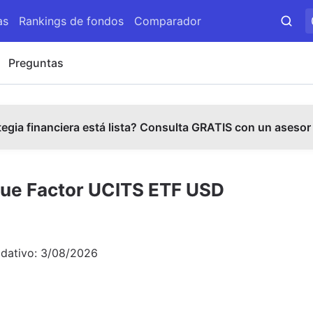
as
Rankings de fondos
Comparador
Preguntas
tegia financiera está lista? Consulta GRATIS con un asesor
lue Factor UCITS ETF USD
idativo:
3/08/2026