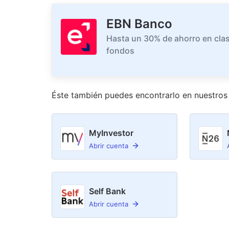
EBN Banco
Hasta un 30% de ahorro en clas
fondos
Éste también puedes encontrarlo en nuestro
s
MyInvestor
Abrir cuenta
Self Bank
Abrir cuenta