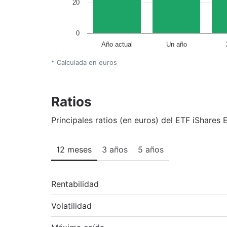
20
0
Año actual
Un año
* Calculada en euros
Ratios
Principales ratios (en euros) del ETF iShare
12 meses
3 años
5 años
Rentabilidad
Volatilidad