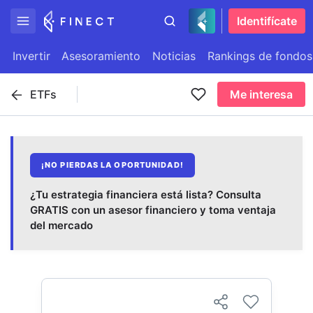
Identifícate
Invertir
Asesoramiento
Noticias
Rankings de fondos
ETFs
Me interesa
¡NO PIERDAS LA OPORTUNIDAD!
¿Tu estrategia financiera está lista? Consulta
GRATIS con un asesor financiero y toma ventaja
del mercado