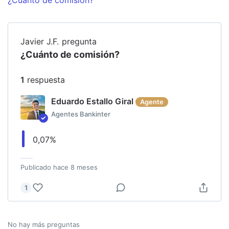
Javier J.F.
pregunta
¿Cuánto de comisión?
1
respuesta
Eduardo Estallo Giral
Agente
Agentes Bankinter
0,07%
Publicado
hace 8 meses
1
No hay más preguntas