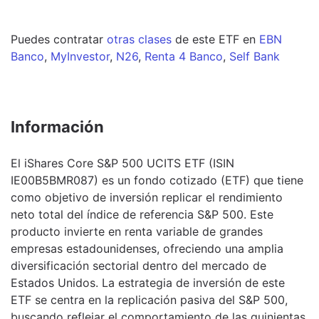
Puedes contratar
otras clases
de este
ETF
en
EBN
Banco
,
MyInvestor
,
N26
,
Renta 4 Banco
,
Self Bank
Información
El iShares Core S&P 500 UCITS ETF (ISIN
IE00B5BMR087) es un fondo cotizado (ETF) que tiene
como objetivo de inversión replicar el rendimiento
neto total del índice de referencia S&P 500. Este
producto invierte en renta variable de grandes
empresas estadounidenses, ofreciendo una amplia
diversificación sectorial dentro del mercado de
Estados Unidos. La estrategia de inversión de este
ETF se centra en la replicación pasiva del S&P 500,
buscando reflejar el comportamiento de las quinientas