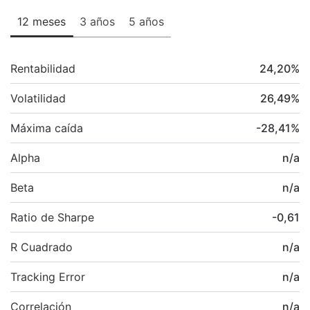
12 meses
3 años
5 años
Rentabilidad
24,20
%
Volatilidad
26,49
%
Máxima caída
-28,41
%
Alpha
n/a
Beta
n/a
Ratio de Sharpe
-0,61
R Cuadrado
n/a
Tracking Error
n/a
Correlación
n/a