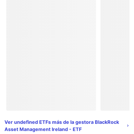
Ver undefined ETFs más de la gestora BlackRock
Asset Management Ireland - ETF