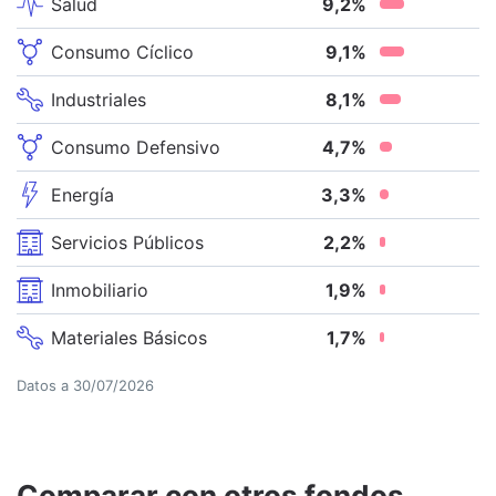
Salud
9,2
%
Consumo Cíclico
9,1
%
Industriales
8,1
%
Consumo Defensivo
4,7
%
Energía
3,3
%
Servicios Públicos
2,2
%
Inmobiliario
1,9
%
Materiales Básicos
1,7
%
Datos a
30/07/2026
Comparar con otros fondos