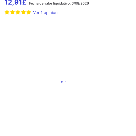
12,91
£
Fecha de
valor liquidativo:
6/08/2026
Ver
1
opinión