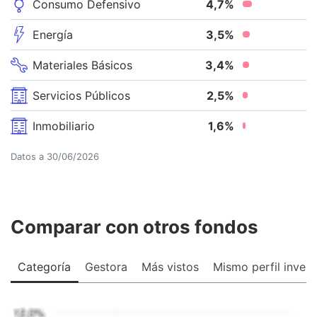
Consumo Defensivo
4,7
%
Energía
3,5
%
Materiales Básicos
3,4
%
Servicios Públicos
2,5
%
Inmobiliario
1,6
%
Datos a
30/06/2026
Comparar con otros fondos
Categoría
Gestora
Más vistos
Mismo perfil invers