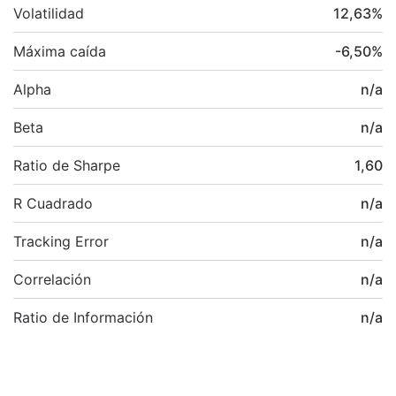
Volatilidad
12,63
%
Máxima caída
-6,50
%
Alpha
n/a
Beta
n/a
Ratio de Sharpe
1,60
R Cuadrado
n/a
Tracking Error
n/a
Correlación
n/a
Ratio de Información
n/a