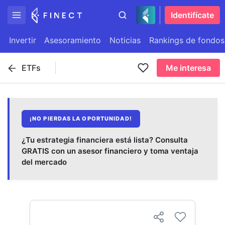
Identifícate
Invertir
Asesoramiento
Noticias
Rankings de fondos
ETFs
Me interesa
¡NO PIERDAS LA OPORTUNIDAD!
¿Tu estrategia financiera está lista? Consulta
GRATIS con un asesor financiero y toma ventaja
del mercado