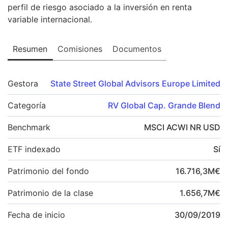
perfil de riesgo asociado a la inversión en renta
variable internacional.
Resumen
Comisiones
Documentos
Gestora
State Street Global Advisors Europe Limited
Categoría
RV Global Cap. Grande Blend
Benchmark
MSCI ACWI NR USD
ETF indexado
Sí
Patrimonio del fondo
16.716,3
M
€
Patrimonio de la clase
1.656,7
M
€
Fecha de inicio
30/09/2019