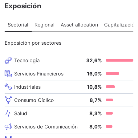
Exposición
Sectorial
Regional
Asset allocation
Capitalización
Exposición por sectores
Tecnología
32,6
%
Servicios Financieros
16,0
%
Industriales
10,8
%
Consumo Cíclico
8,7
%
Salud
8,3
%
Servicios de Comunicación
8,0
%