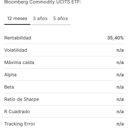
Bloomberg Commodity UCITS ETF:
12 meses
3 años
5 años
Rentabilidad
35,40
%
Volatilidad
n/a
Máxima caída
n/a
Alpha
n/a
Beta
n/a
Ratio de Sharpe
n/a
R Cuadrado
n/a
Tracking Error
n/a