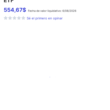
ETF
554,67
$
Fecha de
valor liquidativo:
6/08/2026
Sé el primero en opinar