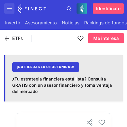
Identifícate
Invertir
Asesoramiento
Noticias
Rankings de fondos
ETFs
Me interesa
¡NO PIERDAS LA OPORTUNIDAD!
¿Tu estrategia financiera está lista? Consulta
GRATIS con un asesor financiero y toma ventaja
del mercado