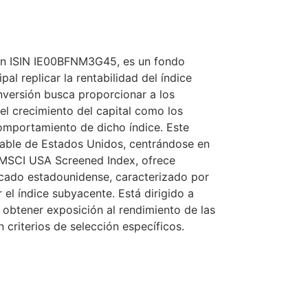
on ISIN IE00BFNM3G45, es un fondo
al replicar la rentabilidad del índice
nversión busca proporcionar a los
 el crecimiento del capital como los
comportamiento de dicho índice. Este
iable de Estados Unidos, centrándose en
l MSCI USA Screened Index, ofrece
cado estadounidense, caracterizado por
el índice subyacente. Está dirigido a
 obtener exposición al rendimiento de las
criterios de selección específicos.