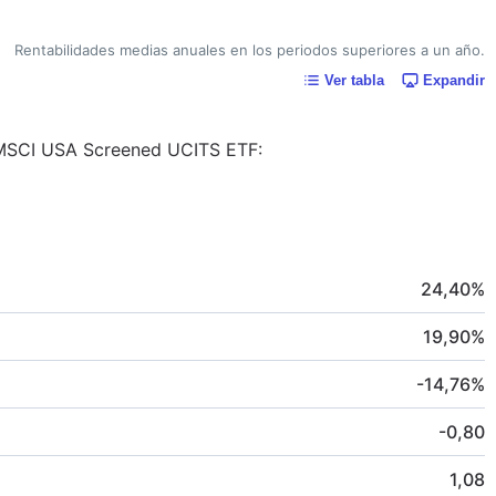
Rentabilidades medias anuales en los periodos superiores a un año.
Ver tabla
Expandir
es MSCI USA Screened UCITS ETF:
24,40
%
19,90
%
-14,76
%
-0,80
1,08