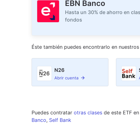
EBN Banco
Hasta un 30% de ahorro en clas
fondos
Éste también puedes encontrarlo en nuestro
s
N26
Abrir cuenta
Puedes contratar
otras clases
de este
ETF
en
Banco
,
Self Bank