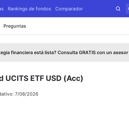
as
Rankings de fondos
Comparador
Preguntas
tegia financiera está lista? Consulta GRATIS con un asesor
d UCITS ETF USD (Acc)
dativo:
7/08/2026