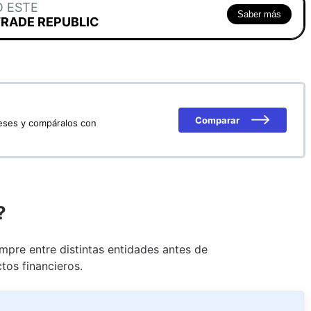
O ESTE
Saber más
TRADE REPUBLIC
Comparar
reses y compáralos con
?
pre entre distintas entidades antes de
tos financieros.