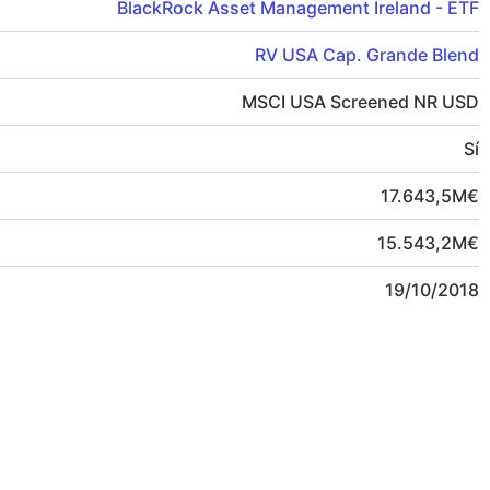
BlackRock Asset Management Ireland - ETF
RV USA Cap. Grande Blend
MSCI USA Screened NR USD
Sí
17.643,5
M
€
15.543,2
M
€
19/10/2018