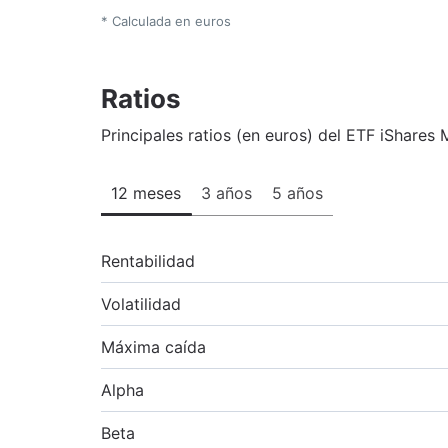
* Calculada en euros
Ratios
Principales ratios (en euros) del ETF iShar
12 meses
3 años
5 años
Rentabilidad
Volatilidad
Máxima caída
Alpha
Beta