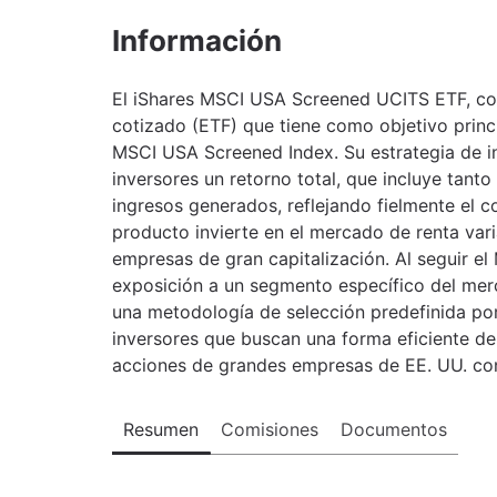
Información
El iShares MSCI USA Screened UCITS ETF, c
cotizado (ETF) que tiene como objetivo princip
MSCI USA Screened Index. Su estrategia de i
inversores un retorno total, que incluye tanto
ingresos generados, reflejando fielmente el 
producto invierte en el mercado de renta var
empresas de gran capitalización. Al seguir e
exposición a un segmento específico del mer
una metodología de selección predefinida por 
inversores que buscan una forma eficiente de
acciones de grandes empresas de EE. UU. con 
Resumen
Comisiones
Documentos